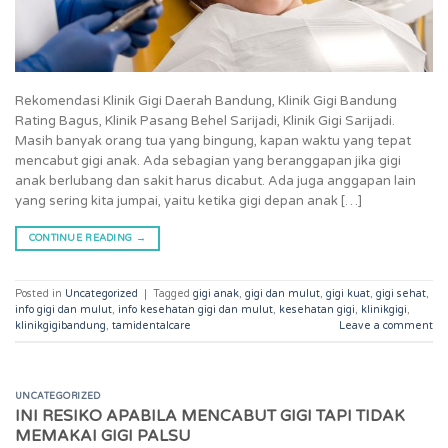
Rekomendasi Klinik Gigi Daerah Bandung, Klinik Gigi Bandung
Rating Bagus, Klinik Pasang Behel Sarijadi, Klinik Gigi Sarijadi.
Masih banyak orang tua yang bingung, kapan waktu yang tepat
mencabut gigi anak. Ada sebagian yang beranggapan jika gigi
anak berlubang dan sakit harus dicabut. Ada juga anggapan lain
yang sering kita jumpai, yaitu ketika gigi depan anak […]
CONTINUE READING
→
Posted in
Uncategorized
|
Tagged
gigi anak
,
gigi dan mulut
,
gigi kuat
,
gigi sehat
,
info gigi dan mulut
,
info kesehatan gigi dan mulut
,
kesehatan gigi
,
klinikgigi
,
klinikgigibandung
,
tamidentalcare
Leave a comment
UNCATEGORIZED
INI RESIKO APABILA MENCABUT GIGI TAPI TIDAK
MEMAKAI GIGI PALSU