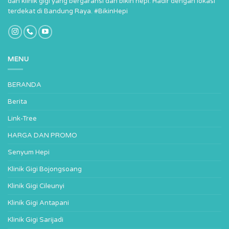
dan klinik gigi yang bergaransi dan bikin hepi. Hadir dengan lokasi
terdekat di Bandung Raya. #BikinHepi
MENU
BERANDA
Berita
Link-Tree
HARGA DAN PROMO
Senyum Hepi
Klinik Gigi Bojongsoang
Klinik Gigi Cileunyi
Klinik Gigi Antapani
Klinik Gigi Sarijadi