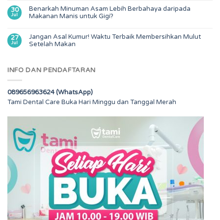
Benarkah Minuman Asam Lebih Berbahaya daripada
30
Jul
Makanan Manis untuk Gigi?
Jangan Asal Kumur! Waktu Terbaik Membersihkan Mulut
27
Jul
Setelah Makan
INFO DAN PENDAFTARAN
089656963624 (WhatsApp)
Tami Dental Care Buka Hari Minggu dan Tanggal Merah