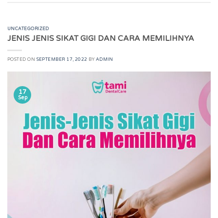
UNCATEGORIZED
JENIS JENIS SIKAT GIGI DAN CARA MEMILIHNYA
POSTED ON
SEPTEMBER 17, 2022
BY
ADMIN
17
Sep