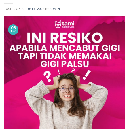
POSTED ON
AUGUST 6, 2022
BY
ADMIN
06
Aug