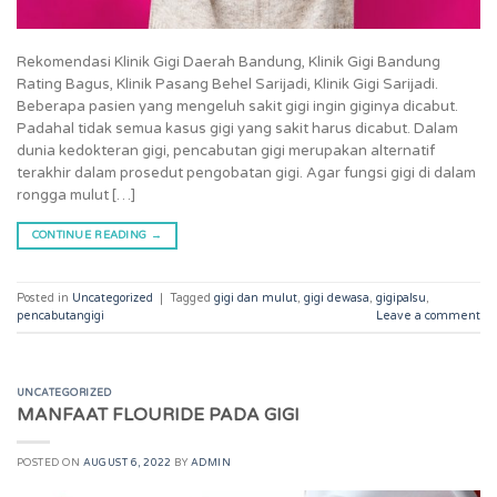
Rekomendasi Klinik Gigi Daerah Bandung, Klinik Gigi Bandung
Rating Bagus, Klinik Pasang Behel Sarijadi, Klinik Gigi Sarijadi.
Beberapa pasien yang mengeluh sakit gigi ingin giginya dicabut.
Padahal tidak semua kasus gigi yang sakit harus dicabut. Dalam
dunia kedokteran gigi, pencabutan gigi merupakan alternatif
terakhir dalam prosedut pengobatan gigi. Agar fungsi gigi di dalam
rongga mulut […]
CONTINUE READING
→
Posted in
Uncategorized
|
Tagged
gigi dan mulut
,
gigi dewasa
,
gigipalsu
,
pencabutangigi
Leave a comment
UNCATEGORIZED
MANFAAT FLOURIDE PADA GIGI
POSTED ON
AUGUST 6, 2022
BY
ADMIN