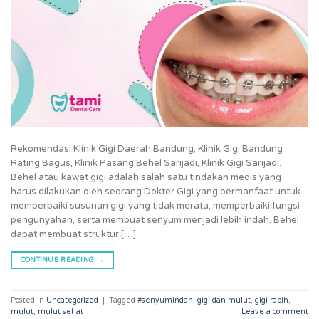
Rekomendasi Klinik Gigi Daerah Bandung, Klinik Gigi Bandung
Rating Bagus, Klinik Pasang Behel Sarijadi, Klinik Gigi Sarijadi.
Behel atau kawat gigi adalah salah satu tindakan medis yang
harus dilakukan oleh seorang Dokter Gigi yang bermanfaat untuk
memperbaiki susunan gigi yang tidak merata, memperbaiki fungsi
pengunyahan, serta membuat senyum menjadi lebih indah. Behel
dapat membuat struktur […]
CONTINUE READING
→
Posted in
Uncategorized
|
Tagged
#senyumindah
,
gigi dan mulut
,
gigi rapih
,
mulut
,
mulut sehat
Leave a comment