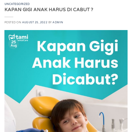
UNCATEGORIZED
KAPAN GIGI ANAK HARUS DI CABUT ?
POSTED ON
AUGUST 25, 2022
BY
ADMIN
25
Aug