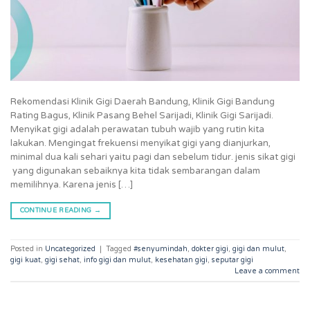
Rekomendasi Klinik Gigi Daerah Bandung, Klinik Gigi Bandung
Rating Bagus, Klinik Pasang Behel Sarijadi, Klinik Gigi Sarijadi.
Menyikat gigi adalah perawatan tubuh wajib yang rutin kita
lakukan. Mengingat frekuensi menyikat gigi yang dianjurkan,
minimal dua kali sehari yaitu pagi dan sebelum tidur. jenis sikat gigi
yang digunakan sebaiknya kita tidak sembarangan dalam
memilihnya. Karena jenis […]
CONTINUE READING
→
Posted in
Uncategorized
|
Tagged
#senyumindah
,
dokter gigi
,
gigi dan mulut
,
gigi kuat
,
gigi sehat
,
info gigi dan mulut
,
kesehatan gigi
,
seputar gigi
Leave a comment