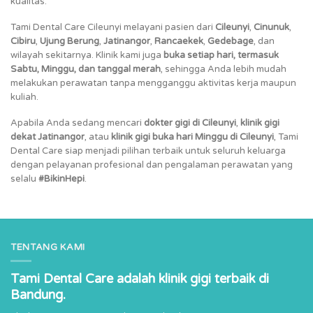
kualitas.
Tami Dental Care Cileunyi melayani pasien dari
Cileunyi
,
Cinunuk
,
Cibiru
,
Ujung Berung
,
Jatinangor
,
Rancaekek
,
Gedebage
, dan
wilayah sekitarnya. Klinik kami juga
buka setiap hari, termasuk
Sabtu, Minggu, dan tanggal merah
, sehingga Anda lebih mudah
melakukan perawatan tanpa mengganggu aktivitas kerja maupun
kuliah.
Apabila Anda sedang mencari
dokter gigi di Cileunyi
,
klinik gigi
dekat Jatinangor
, atau
klinik gigi buka hari Minggu di Cileunyi
, Tami
Dental Care siap menjadi pilihan terbaik untuk seluruh keluarga
dengan pelayanan profesional dan pengalaman perawatan yang
selalu
#BikinHepi
.
TENTANG KAMI
Tami Dental Care adalah klinik gigi terbaik di
Bandung.