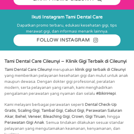
Ikuti Instagram Tami Dental Care
Dapatkan promo terbaru, edukasi kesehatan gigi, tips
merawat gigi, dan informasi menarik lainnya.
FOLLOW INSTAGRAM
Tami Dental Care Cileunyi – Klinik Gigi Terbaik di Cileunyi
Tami Dental Care Cileunyi
merupakan
klinik gigi terbaik di Cileunyi
yang memberikan pelayanan kesehatan gigi dan mulut untuk anak
maupun dewasa. Dengan dokter gigi profesional, peralatan
modern, serta pelayanan yang ramah, kami menghadirkan
pengalaman perawatan yang nyaman dan selalu
#BikinHepi
.
Kami melayani berbagai perawatan seperti
Dental Check-Up
Gratis
,
Scaling Gigi
,
Tambal Gigi
,
Cabut Gigi
,
Perawatan Saluran
Akar
,
Behel
,
Veneer
,
Bleaching Gigi
,
Crown
,
Gigi Tiruan
, hingga
Perawatan Gigi Anak
. Semua tindakan dilakukan sesuai standar
pelayanan yang mengutamakan keamanan, kenyamanan, dan