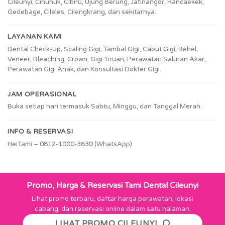
Cileunyi, Cinunuk, Cibiru, Ujung Berung, Jatinangor, Rancaekek,
Gedebage, Cileles, Cilengkrang, dan sekitarnya.
LAYANAN KAMI
Dental Check-Up, Scaling Gigi, Tambal Gigi, Cabut Gigi, Behel,
Veneer, Bleaching, Crown, Gigi Tiruan, Perawatan Saluran Akar,
Perawatan Gigi Anak, dan Konsultasi Dokter Gigi.
JAM OPERASIONAL
Buka setiap hari termasuk Sabtu, Minggu, dan Tanggal Merah.
INFO & RESERVASI
HeiTami – 0812-1000-3630 (WhatsApp)
Promo, Harga & Reservasi Tami Dental Cileunyi
Lihat promo terbaru, daftar harga perawatan, lokasi
cabang, dan reservasi online dalam satu halaman.
LIHAT PROMO CILEUNYI