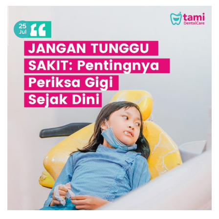
25
Jul