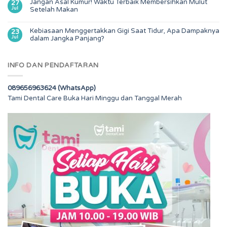
Jangan Asal Kumur! Waktu Terbaik Membersihkan Mulut
27
Jul
Setelah Makan
Kebiasaan Menggertakkan Gigi Saat Tidur, Apa Dampaknya
23
Jul
dalam Jangka Panjang?
INFO DAN PENDAFTARAN
089656963624 (WhatsApp)
Tami Dental Care Buka Hari Minggu dan Tanggal Merah