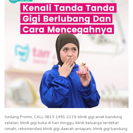
Sedang Promo, CALL 0813-1491-2119, klinik gigi anak bandung
selatan, klinik gigi buka di hari minggu, klinik keluarga terdekat
cimahi, rekomendasi klinik gigi daerah antapani, klinik gigi bandung