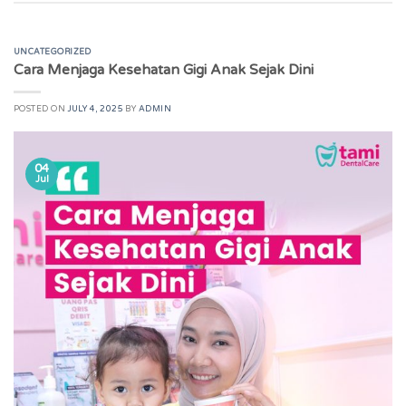
UNCATEGORIZED
Cara Menjaga Kesehatan Gigi Anak Sejak Dini
POSTED ON
JULY 4, 2025
BY
ADMIN
04
Jul