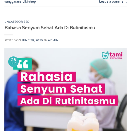
yanggaransibikinhepi
Leave a comment
UNCATEGORIZED
Rahasia Senyum Sehat Ada Di Rutinitasmu
POSTED ON
JUNE 28, 2025
BY
ADMIN
28
Jun