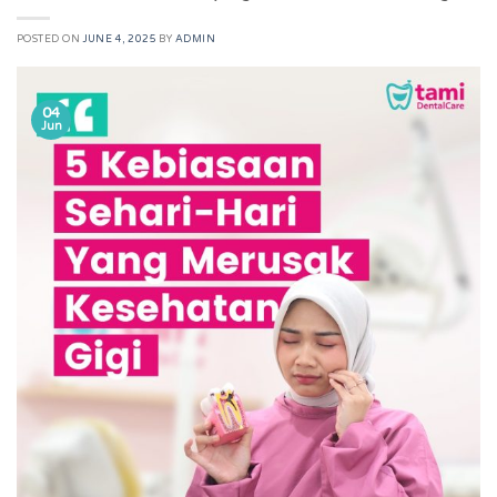
POSTED ON
JUNE 4, 2025
BY
ADMIN
04
Jun