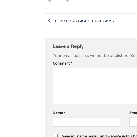
PENYEBAB GIGI BERANTAKAN
Leave a Reply
Your email address will not be published.
Req
Comment
*
Name
*
Ema
Save my name, email, and website in this b