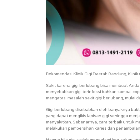
Rekomendasi Klinik Gigi Daerah Bandung, Klinik Gi
Sakit karena gigi berlubang bisa membuat Anda s
menyebabkan gigi terinfeksi bahkan sampai cop
mengatasi masalah sakit gigi berlubang, mulai da
Gigi berlubang disebabkan oleh banyaknya bakte
yang dapat mengikis lapisan gigi sehingga men
menyakitkan. Sebenarnya, cara terbaik untuk men
melakukan pembersihan karies dan penambalan
Namun bila gigi sudah mengalami kerusakan, te