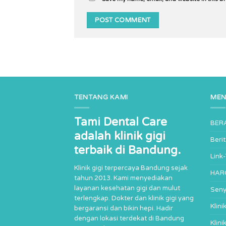
TENTANG KAMI
ME
Tami Dental Care
BER
adalah klinik gigi
Beri
terbaik di Bandung.
Link
Klinik gigi terpercaya Bandung sejak
HAR
tahun 2013. Kami menyediakan
layanan kesehatan gigi dan mulut
Seny
terlengkap. Dokter dan klinik gigi yang
Klin
bergaransi dan bikin hepi. Hadir
dengan lokasi terdekat di Bandung
Klini