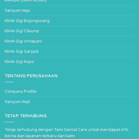
HARGA DAN PROMO
Senyum Hepi
Klinik Gigi Bojongsoang
Klinik Gigi Cileunyi
Klinik Gigi Antapani
Klinik Gigi Sarijadi
Klinik Gigi Kopo
TENTANG PERUSAHAAN
Company Profile
Senyum Hepi
TETAP TERHUBUNG
Tetap terhubung dengan Tami Dental Care untuk mendapat info
berita dan layanan terbaru dari kami.