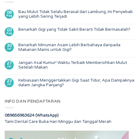
Bau Mulut Tidak Selalu Berasal dari Lambung, Ini Penyebab
06
Aug
yang Lebih Sering Terjadi
Benarkah Gigi yang Tidak Sakit Berarti Tidak Bermasalah?
03
Aug
Benarkah Minuman Asam Lebih Berbahaya daripada
30
Jul
Makanan Manis untuk Gigi?
Jangan Asal Kumur! Waktu Terbaik Membersihkan Mulut
27
Jul
Setelah Makan
Kebiasaan Menggertakkan Gigi Saat Tidur, Apa Dampaknya
23
Jul
dalam Jangka Panjang?
INFO DAN PENDAFTARAN
089656963624 (WhatsApp)
Tami Dental Care Buka Hari Minggu dan Tanggal Merah