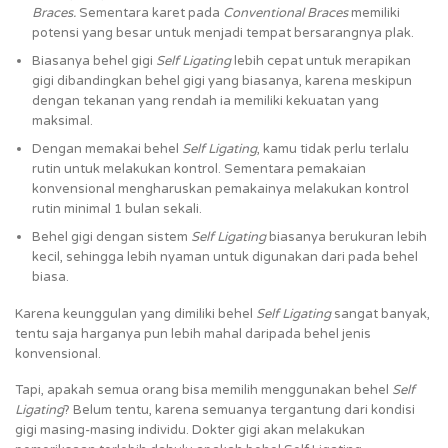
Braces.
Sementara karet pada
Conventional Braces
memiliki
potensi yang besar untuk menjadi tempat bersarangnya plak.
Biasanya behel gigi
Self Ligating
lebih cepat untuk merapikan
gigi dibandingkan behel gigi yang biasanya, karena meskipun
dengan tekanan yang rendah ia memiliki kekuatan yang
maksimal.
Dengan memakai behel
Self Ligating
, kamu tidak perlu terlalu
rutin untuk melakukan kontrol. Sementara pemakaian
konvensional mengharuskan pemakainya melakukan kontrol
rutin minimal 1 bulan sekali.
Behel gigi dengan sistem
Self Ligating
biasanya berukuran lebih
kecil, sehingga lebih nyaman untuk digunakan dari pada behel
biasa.
Karena keunggulan yang dimiliki behel
Self Ligating
sangat banyak,
tentu saja harganya pun lebih mahal daripada behel jenis
konvensional.
Tapi, apakah semua orang bisa memilih menggunakan behel
Self
Ligating
? Belum tentu, karena semuanya tergantung dari kondisi
gigi masing-masing individu. Dokter gigi akan melakukan