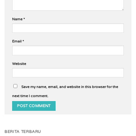
Name
*
Email
*
Website
Save my name, email, and website in this browser for the
next time I comment.
BERITA TERBARU