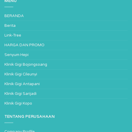
MENU
BERANDA
Berita
Link-Tree
HARGA DAN PROMO
Senyum Hepi
Klinik Gigi Bojongsoang
Klinik Gigi Cileunyi
Klinik Gigi Antapani
Klinik Gigi Sarijadi
Klinik Gigi Kopo
TENTANG PERUSAHAAN
Company Profile