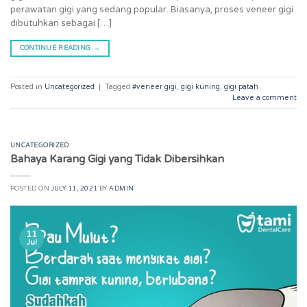
perawatan gigi yang sedang popular. Biasanya, proses veneer gigi
dibutuhkan sebagai […]
CONTINUE READING
→
Posted in
Uncategorized
|
Tagged
#veneer gigi
,
gigi kuning
,
gigi patah
Leave a comment
UNCATEGORIZED
Bahaya Karang Gigi yang Tidak Dibersihkan
POSTED ON
JULY 11, 2021
BY
ADMIN
11
Jul