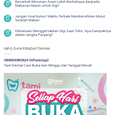
Benarkah Minuman Asam Lebih Berbahaya daripada
30
Jul
Makanan Manis untuk Gigi?
Jangan Asal Kumur! Waktu Terbaik Membersihkan Mulut
27
Jul
Setelah Makan
Kebiasaan Menggertakkan Gigi Saat Tidur, Apa Dampaknya
23
Jul
dalam Jangka Panjang?
INFO DAN PENDAFTARAN
089656963624 (WhatsApp)
Tami Dental Care Buka Hari Minggu dan Tanggal Merah