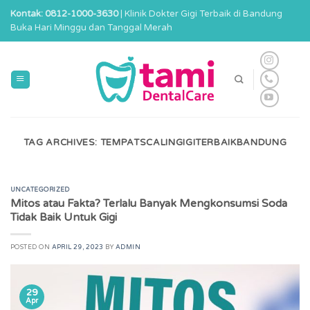
Skip
Kontak: 0812-1000-3630
| Klinik Dokter Gigi Terbaik di Bandung
to
Buka Hari Minggu dan Tanggal Merah
content
TAG ARCHIVES:
TEMPATSCALINGIGITERBAIKBANDUNG
UNCATEGORIZED
Mitos atau Fakta? Terlalu Banyak Mengkonsumsi Soda
Tidak Baik Untuk Gigi
POSTED ON
APRIL 29, 2023
BY
ADMIN
29
Apr