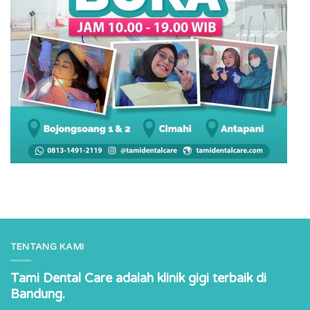
TENTANG KAMI
Tami Dental Care adalah klinik gigi terbaik di
Bandung.