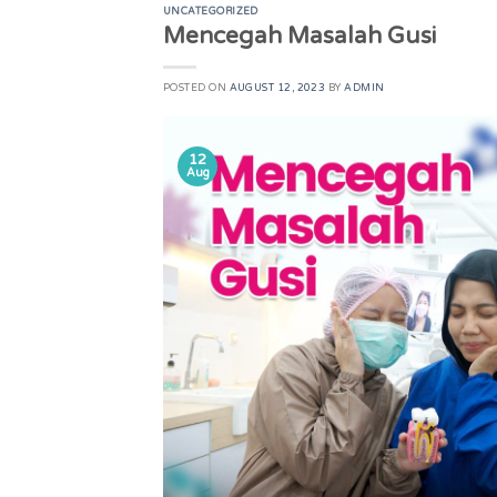
UNCATEGORIZED
Mencegah Masalah Gusi
POSTED ON
AUGUST 12, 2023
BY
ADMIN
12
Aug