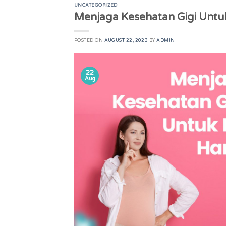
UNCATEGORIZED
Menjaga Kesehatan Gigi Untu
POSTED ON
AUGUST 22, 2023
BY
ADMIN
22
Aug