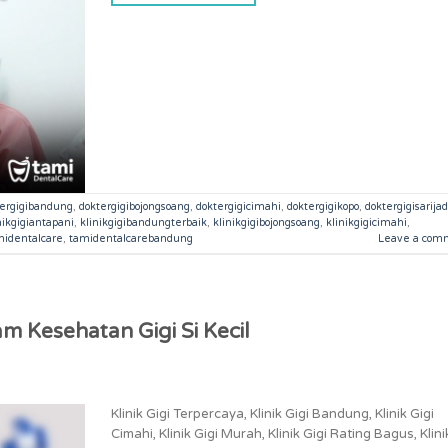
tergigibandung
,
doktergigibojongsoang
,
doktergigicimahi
,
doktergigikopo
,
doktergigisarijad
nikgigiantapani
,
klinikgigibandungterbaik
,
klinikgigibojongsoang
,
klinikgigicimahi
,
midentalcare
,
tamidentalcarebandung
Leave a com
m Kesehatan Gigi Si Kecil
Klinik Gigi Terpercaya, Klinik Gigi Bandung, Klinik Gigi
Cimahi, Klinik Gigi Murah, Klinik Gigi Rating Bagus, Klini