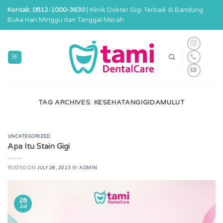
Skip
Kontak: 0812-1000-3630
| Klinik Dokter Gigi Terbaik di Bandung
to
Buka Hari Minggu dan Tanggal Merah
content
TAG ARCHIVES:
KESEHATANGIGIDAMULUT
UNCATEGORIZED
Apa Itu Stain Gigi
POSTED ON
JULY 28, 2023
BY
ADMIN
28
Jul