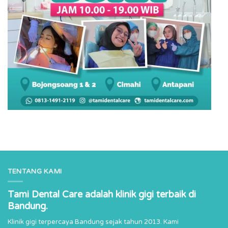
TENTANG KAMI
Tami Dental Care adalah klinik gigi terbaik di
Bandung.
Klinik gigi terpercaya Bandung sejak tahun 2013. Kami