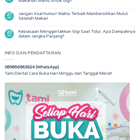
Makanan Manis untuk Gigi?
Jangan Asal Kumur! Waktu Terbaik Membersihkan Mulut
27
Jul
Setelah Makan
Kebiasaan Menggertakkan Gigi Saat Tidur, Apa Dampaknya
23
Jul
dalam Jangka Panjang?
INFO DAN PENDAFTARAN
089656963624 (WhatsApp)
Tami Dental Care Buka Hari Minggu dan Tanggal Merah