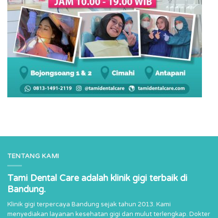
TENTANG KAMI
Tami Dental Care adalah klinik gigi terbaik di
Bandung.
Klinik gigi terpercaya Bandung sejak tahun 2013. Kami
menyediakan layanan kesehatan gigi dan mulut terlengkap. Dokter