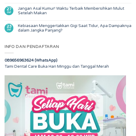
Jangan Asal Kumur! Waktu Terbaik Membersihkan Mulut
27
Jul
Setelah Makan
Kebiasaan Menggertakkan Gigi Saat Tidur, Apa Dampaknya
23
Jul
dalam Jangka Panjang?
INFO DAN PENDAFTARAN
089656963624 (WhatsApp)
Tami Dental Care Buka Hari Minggu dan Tanggal Merah