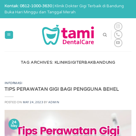
Skip
Kontak: 0812-1000-3630
| Klinik Dokter Gigi Terbaik di Bandung
to
Buka Hari Minggu dan Tanggal Merah
content
TAG ARCHIVES:
KLINIKGIGITERBAKBANDUNG
INFORMASI
TIPS PERAWATAN GIGI BAGI PENGGUNA BEHEL
POSTED ON
MAY 24, 2023
BY
ADMIN
24
May