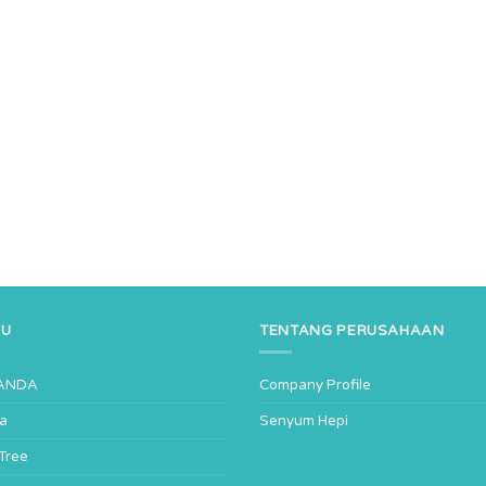
NU
TENTANG PERUSAHAAN
ANDA
Company Profile
ta
Senyum Hepi
-Tree