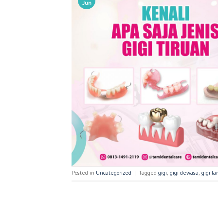
Jun
Posted in
Uncategorized
|
Tagged
gigi
,
gigi dewasa
,
gigi la