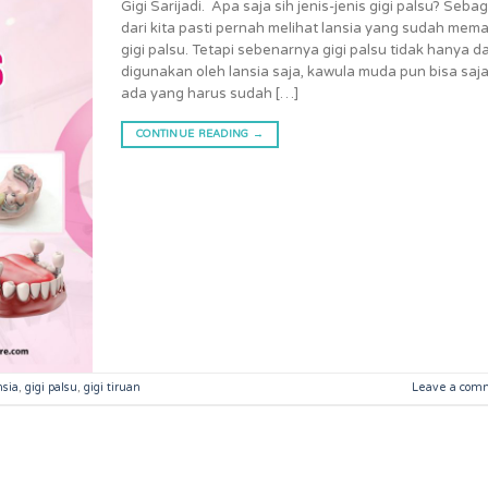
Gigi Sarijadi. Apa saja sih jenis-jenis gigi palsu? Seba
dari kita pasti pernah melihat lansia yang sudah mem
gigi palsu. Tetapi sebenarnya gigi palsu tidak hanya d
digunakan oleh lansia saja, kawula muda pun bisa saj
ada yang harus sudah […]
CONTINUE READING
→
nsia
,
gigi palsu
,
gigi tiruan
Leave a com