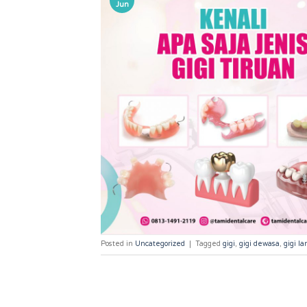
Jun
Posted in
Uncategorized
|
Tagged
gigi
,
gigi dewasa
,
gigi la