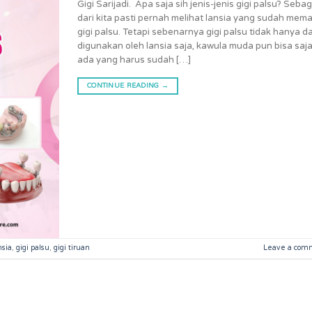
Gigi Sarijadi. Apa saja sih jenis-jenis gigi palsu? Seba
dari kita pasti pernah melihat lansia yang sudah mem
gigi palsu. Tetapi sebenarnya gigi palsu tidak hanya d
digunakan oleh lansia saja, kawula muda pun bisa saj
ada yang harus sudah […]
CONTINUE READING
→
nsia
,
gigi palsu
,
gigi tiruan
Leave a com