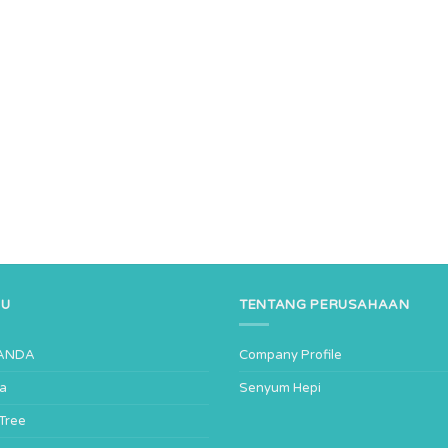
NU
TENTANG PERUSAHAAN
ANDA
Company Profile
ta
Senyum Hepi
-Tree