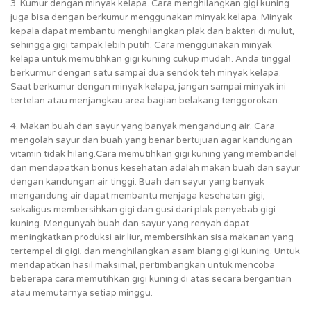
3. Kumur dengan minyak kelapa. Cara menghilangkan gigi kuning
juga bisa dengan berkumur menggunakan minyak kelapa. Minyak
kepala dapat membantu menghilangkan plak dan bakteri di mulut,
sehingga gigi tampak lebih putih. Cara menggunakan minyak
kelapa untuk memutihkan gigi kuning cukup mudah. Anda tinggal
berkurmur dengan satu sampai dua sendok teh minyak kelapa.
Saat berkumur dengan minyak kelapa, jangan sampai minyak ini
tertelan atau menjangkau area bagian belakang tenggorokan.
4. Makan buah dan sayur yang banyak mengandung air. Cara
mengolah sayur dan buah yang benar bertujuan agar kandungan
vitamin tidak hilang.Cara memutihkan gigi kuning yang membandel
dan mendapatkan bonus kesehatan adalah makan buah dan sayur
dengan kandungan air tinggi. Buah dan sayur yang banyak
mengandung air dapat membantu menjaga kesehatan gigi,
sekaligus membersihkan gigi dan gusi dari plak penyebab gigi
kuning. Mengunyah buah dan sayur yang renyah dapat
meningkatkan produksi air liur, membersihkan sisa makanan yang
tertempel di gigi, dan menghilangkan asam biang gigi kuning. Untuk
mendapatkan hasil maksimal, pertimbangkan untuk mencoba
beberapa cara memutihkan gigi kuning di atas secara bergantian
atau memutarnya setiap minggu.