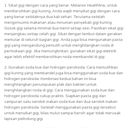
1. Sikat gigi dengan cara yang benar. Melansir Healthline, untuk
membersihkan gigi kuning, Anda wajib menyikat gigi dengan cara
yang benar setidaknya dua kali sehari. Terutama setelah
mengonsumsi makanan atau minuman penyebab gigi kuning.
Gosok gigi selama minimal dua menit setiap sesi. Pastikan sikat gigi
menjangkau setiap celah gigi. Sikat dengan lembut dalam gerakan
memutar di seluruh bagian gigi. Anda juga bisa mengunakan pasta
gigi yang mengandung pemutih untuk menghilangkan noda di
permukaan gigi. Jika memungkinkan, gunakan sikat gigi elektrik
agar lebih efektif membersihkan noda membandel di gigi.
2. Gunakan soda kue dan hidrogen peroksida. Cara memutihkan
gigi kuning yang membandel juga bisa menggunakan soda kue dan
hidrogen peroksida. Kombinasi kedua bahan ini bisa
menghilangkan penumpukan plak dan bakteri untuk
menghilangkan noda di gigi. Cara menggunakan soda kue dan
hidrogen peroksida cukup praktis. Siapkan pasta gigi dari
campuran satu sendok makan soda kue dan dua sendok makan
hidrogen peroksida. Setelah menggunakan pasta gigi tersebut
untuk menyikat gigi, bilas mulut sampai bersih agar tidak merusak
lapisan pelindung gigi.