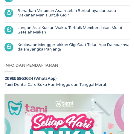
Benarkah Minuman Asam Lebih Berbahaya daripada
30
Jul
Makanan Manis untuk Gigi?
Jangan Asal Kumur! Waktu Terbaik Membersihkan Mulut
27
Jul
Setelah Makan
Kebiasaan Menggertakkan Gigi Saat Tidur, Apa Dampaknya
23
Jul
dalam Jangka Panjang?
INFO DAN PENDAFTARAN
089656963624 (WhatsApp)
Tami Dental Care Buka Hari Minggu dan Tanggal Merah