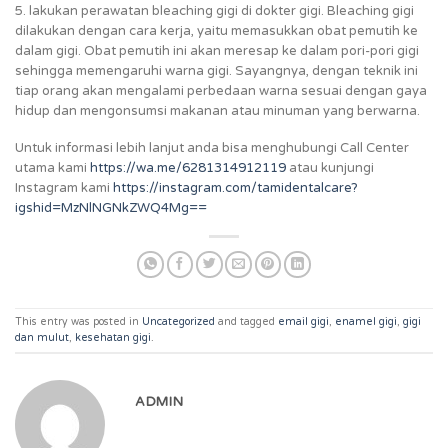
5. lakukan perawatan bleaching gigi di dokter gigi. Bleaching gigi
dilakukan dengan cara kerja, yaitu memasukkan obat pemutih ke
dalam gigi. Obat pemutih ini akan meresap ke dalam pori-pori gigi
sehingga memengaruhi warna gigi. Sayangnya, dengan teknik ini
tiap orang akan mengalami perbedaan warna sesuai dengan gaya
hidup dan mengonsumsi makanan atau minuman yang berwarna.
Untuk informasi lebih lanjut anda bisa menghubungi Call Center
utama kami
https://wa.me/6281314912119
atau kunjungi
Instagram kami
https://instagram.com/tamidentalcare?
igshid=MzNlNGNkZWQ4Mg==
This entry was posted in
Uncategorized
and tagged
email gigi
,
enamel gigi
,
gigi
dan mulut
,
kesehatan gigi
.
ADMIN