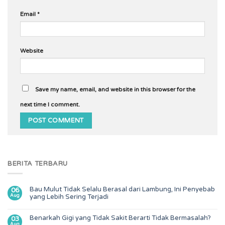
Email
*
Website
Save my name, email, and website in this browser for the
next time I comment.
BERITA TERBARU
Bau Mulut Tidak Selalu Berasal dari Lambung, Ini Penyebab
06
Aug
yang Lebih Sering Terjadi
Benarkah Gigi yang Tidak Sakit Berarti Tidak Bermasalah?
03
Aug