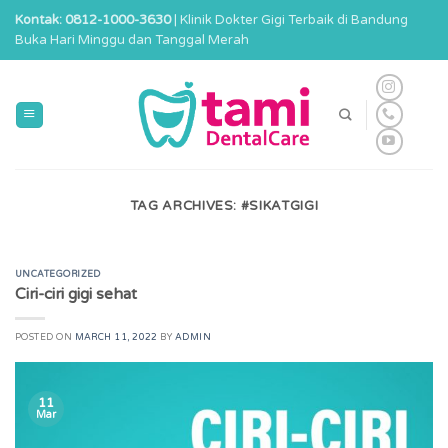
Skip
Kontak: 0812-1000-3630
| Klinik Dokter Gigi Terbaik di Bandung
to
Buka Hari Minggu dan Tanggal Merah
content
TAG ARCHIVES:
#SIKATGIGI
UNCATEGORIZED
Ciri-ciri gigi sehat
POSTED ON
MARCH 11, 2022
BY
ADMIN
11
Mar