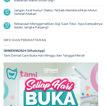
Makanan Manis untuk Gigi?
Jangan Asal Kumur! Waktu Terbaik Membersihkan Mulut
27
Jul
Setelah Makan
Kebiasaan Menggertakkan Gigi Saat Tidur, Apa Dampaknya
23
Jul
dalam Jangka Panjang?
INFO DAN PENDAFTARAN
089656963624 (WhatsApp)
Tami Dental Care Buka Hari Minggu dan Tanggal Merah