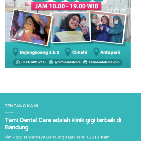
TENTANG KAMI
Tami Dental Care adalah klinik gigi terbaik di
Bandung.
Klinik gigi terpercaya Bandung sejak tahun 2013. Kami