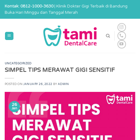
Skip
Kontak: 0812-1000-3630
| Klinik Dokter Gigi Terbaik di Bandung
to
Buka Hari Minggu dan Tanggal Merah
content
UNCATEGORIZED
SIMPEL TIPS MERAWAT GIGI SENSITIF
POSTED ON
JANUARY 26, 2022
BY
ADMIN
26
Jan