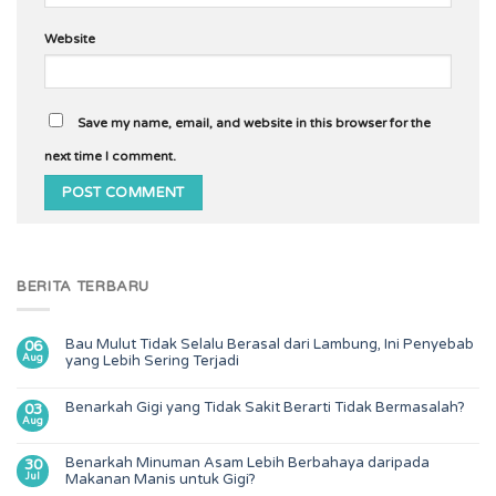
Website
Save my name, email, and website in this browser for the
next time I comment.
BERITA TERBARU
Bau Mulut Tidak Selalu Berasal dari Lambung, Ini Penyebab
06
Aug
yang Lebih Sering Terjadi
Benarkah Gigi yang Tidak Sakit Berarti Tidak Bermasalah?
03
Aug
Benarkah Minuman Asam Lebih Berbahaya daripada
30
Jul
Makanan Manis untuk Gigi?