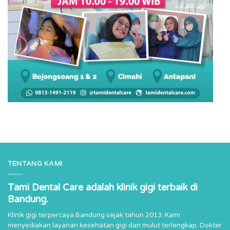
TENTANG KAMI
Tami Dental Care adalah klinik gigi terbaik di
Bandung.
Klinik gigi terpercaya Bandung sejak tahun 2013. Kami
menyediakan layanan kesehatan gigi dan mulut terlengkap. Dokter