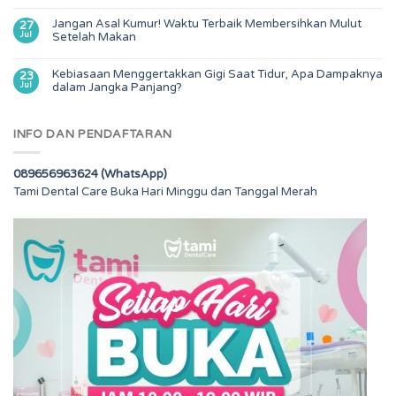
Jangan Asal Kumur! Waktu Terbaik Membersihkan Mulut
27
Jul
Setelah Makan
Kebiasaan Menggertakkan Gigi Saat Tidur, Apa Dampaknya
23
Jul
dalam Jangka Panjang?
INFO DAN PENDAFTARAN
089656963624 (WhatsApp)
Tami Dental Care Buka Hari Minggu dan Tanggal Merah