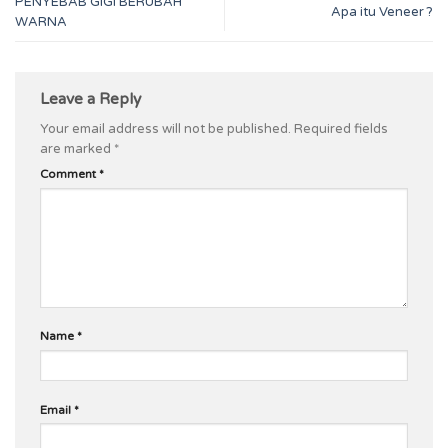
PENYEBAB GIGI BERUBAH
Apa itu Veneer ?
WARNA
Leave a Reply
Your email address will not be published.
Required fields
are marked
*
Comment
*
Name
*
Email
*