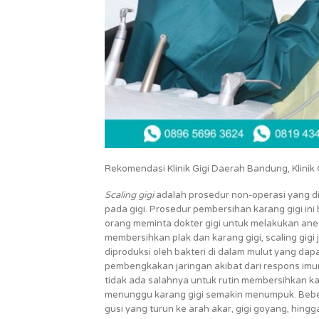
Rekomendasi Klinik Gigi Daerah Bandung, Klinik Gi
Scaling gigi
adalah prosedur non-operasi yang d
pada gigi. Prosedur pembersihan karang gigi ini
orang meminta dokter gigi untuk melakukan anes
membersihkan plak dan karang gigi, scaling gig
diproduksi oleh bakteri di dalam mulut yang da
pembengkakan jaringan akibat dari respons imun 
tidak ada salahnya untuk rutin membersihkan kar
menunggu karang gigi semakin menumpuk. Bebera
gusi yang turun ke arah akar, gigi goyang, hingg