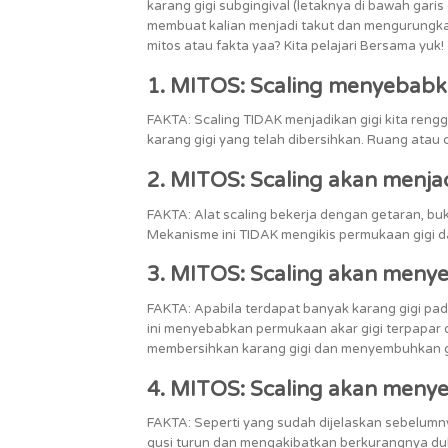
karang gigi subgingival (letaknya di bawah gari
membuat kalian menjadi takut dan mengurungkan
mitos atau fakta yaa? Kita pelajari Bersama yuk!
1. MITOS: Scaling menyebabk
FAKTA: Scaling TIDAK menjadikan gigi kita ren
karang gigi yang telah dibersihkan. Ruang atau
2. MITOS: Scaling akan menjadi
FAKTA: Alat scaling bekerja dengan getaran, buka
Mekanisme ini TIDAK mengikis permukaan gigi da
3. MITOS: Scaling akan menyeb
FAKTA: Apabila terdapat banyak karang gigi pad
ini menyebabkan permukaan akar gigi terpapar dan
membersihkan karang gigi dan menyembuhkan gu
4. MITOS: Scaling akan meny
FAKTA: Seperti yang sudah dijelaskan sebelumn
gusi turun dan mengakibatkan berkurangnya duk