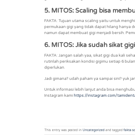
5. MITOS: Scaling bisa membua
FAKTA: Tujuan utama scaling yaitu untuk mengh
permukaan gigi yang tidak dapat hilang hanya den
namun dapat membuat gigi menjadi bersih. Pemut
6. MITOS: Jika sudah sikat gigi 
FAKTA: Jangan salah yaa, sikat gigi dua kali seha
rutinlah periksakan kondisi gigimu setiap 6 bul
diperlukan.
Jadi gimana? udah paham ya sampai sini? yuk jan
Untuk informasi lebih lanjut anda bisa menghub
Instagram kami
https://instagram.com/tamid
This entry was posted in
Uncategorized
and tagged
fakta s