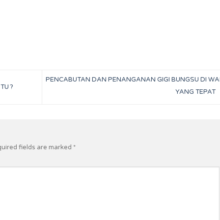
PENCABUTAN DAN PENANGANAN GIGI BUNGSU DI WA
TU ?
YANG TEPAT
uired fields are marked
*