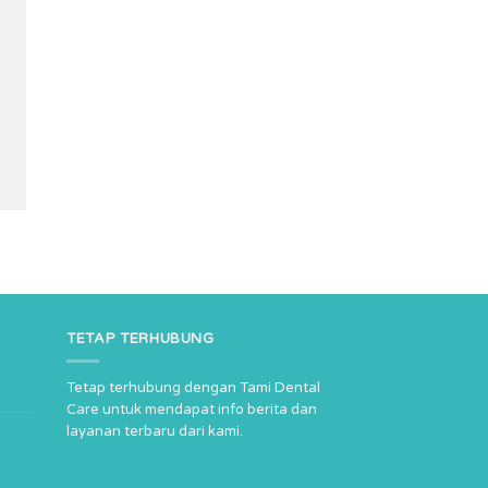
TETAP TERHUBUNG
Tetap terhubung dengan Tami Dental
Care untuk mendapat info berita dan
layanan terbaru dari kami.