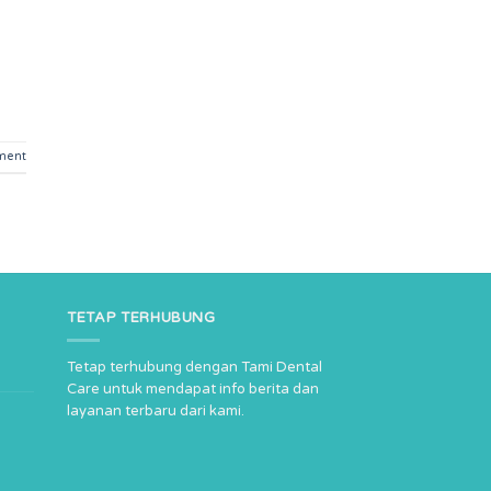
ment
TETAP TERHUBUNG
Tetap terhubung dengan Tami Dental
Care untuk mendapat info berita dan
layanan terbaru dari kami.