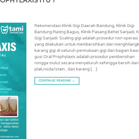
OPHYLAXIS ITU ?
Rekomendasi Klinik Gigi Daerah Bandung, Klinik Gigi
Bandung Rating Bagus, Klinik Pasang Behel Sarijadi, Kl
Gigi Sarijadi. Scaling gigi adalah prosedur non operasi
yang dilakukan untuk membersihkan dan menghilang
karang gigi di seluruh permukaan gigi dan bagian ba
gusi Oral Prophylaxis adalah prosedur pembersihan
rongga mulut secara menyeluruh sehingga bersih dari
plak,noda/stain , dan karang […]
CONTINUE READING
→