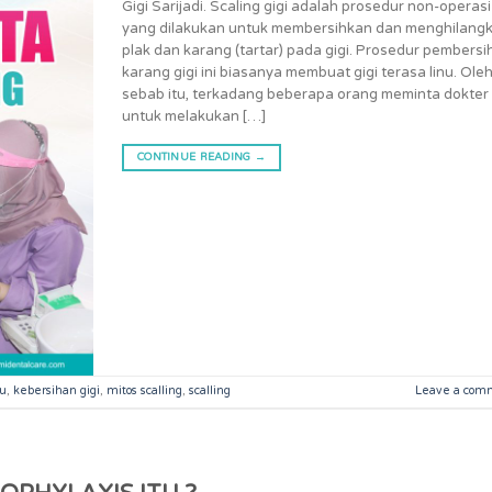
Gigi Sarijadi. Scaling gigi adalah prosedur non-operasi
yang dilakukan untuk membersihkan dan menghilang
plak dan karang (tartar) pada gigi. Prosedur pembers
karang gigi ini biasanya membuat gigi terasa linu. Ole
sebab itu, terkadang beberapa orang meminta dokter 
untuk melakukan […]
CONTINUE READING
→
hu
,
kebersihan gigi
,
mitos scalling
,
scalling
Leave a com