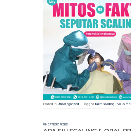
May
Posted in
Uncategorized
|
Tagged
fakta scalling
,
harus ta
UNCATEGORIZED