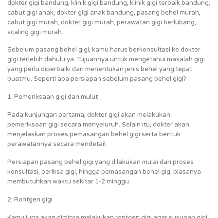
dokter gigi bandung, klinik gigi bandung, klinik gigi terbaik bandung,
cabut gigi anak, dokter gigi anak bandung, pasang behel murah,
cabut gigi murah, dokter gigi murah, perawatan gigi berlubang,
scaling gigi murah.
Sebelum pasang behel gigi, kamu harus berkonsultasi ke dokter
gigi terlebih dahulu ya. Tujuannya untuk mengetahui masalah gigi
yang perlu diperbaiki dan menentukan jenis behel yang tepat
buatmu. Seperti apa persiapan sebelum pasang behel gigi?
1. Pemeriksaan gigi dan mulut
Pada kunjungan pertama, dokter gigi akan melakukan
pemeriksaan gigi secara menyeluruh. Selain itu, dokter akan
menjelaskan proses pemasangan behel gigi serta bentuk
perawatannya secara mendetail.
Persiapan pasang behel gigi yang dilakukan mulai dari proses
konsultasi, periksa gigi, hingga pemasangan behel gigi biasanya
membutuhkan waktu sekitar 1-2 minggu.
2. Rontgen gigi
Kamu juga akan diminta melakukan rontgen gigi agar susunan gigi,