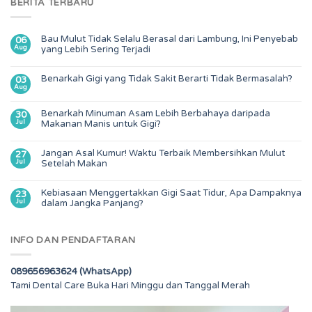
BERITA TERBARU
Bau Mulut Tidak Selalu Berasal dari Lambung, Ini Penyebab
06
Aug
yang Lebih Sering Terjadi
Benarkah Gigi yang Tidak Sakit Berarti Tidak Bermasalah?
03
Aug
Benarkah Minuman Asam Lebih Berbahaya daripada
30
Jul
Makanan Manis untuk Gigi?
Jangan Asal Kumur! Waktu Terbaik Membersihkan Mulut
27
Jul
Setelah Makan
Kebiasaan Menggertakkan Gigi Saat Tidur, Apa Dampaknya
23
Jul
dalam Jangka Panjang?
INFO DAN PENDAFTARAN
089656963624 (WhatsApp)
Tami Dental Care Buka Hari Minggu dan Tanggal Merah