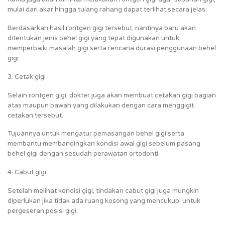
mulai dari akar hingga tulang rahang dapat terlihat secara jelas.
Berdasarkan hasil rontgen gigi tersebut, nantinya baru akan
ditentukan jenis behel gigi yang tepat digunakan untuk
memperbaiki masalah gigi serta rencana durasi penggunaan behel
gigi.
3. Cetak gigi
Selain rontgen gigi, dokter juga akan membuat cetakan gigi bagian
atas maupun bawah yang dilakukan dengan cara menggigit
cetakan tersebut.
Tujuannya untuk mengatur pemasangan behel gigi serta
membantu membandingkan kondisi awal gigi sebelum pasang
behel gigi dengan sesudah perawatan ortodonti.
4. Cabut gigi
Setelah melihat kondisi gigi, tindakan cabut gigi juga mungkin
diperlukan jika tidak ada ruang kosong yang mencukupi untuk
pergeseran posisi gigi.