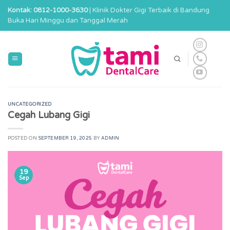
Skip
Kontak: 0812-1000-3630
| Klinik Dokter Gigi Terbaik di Bandung
to
Buka Hari Minggu dan Tanggal Merah
content
UNCATEGORIZED
Cegah Lubang Gigi
POSTED ON
SEPTEMBER 19, 2025
BY
ADMIN
19
Sep