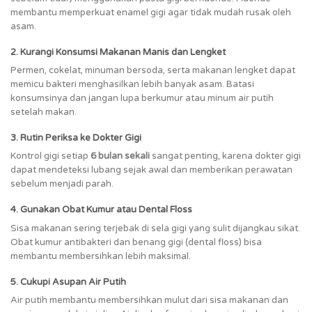
membantu memperkuat enamel gigi agar tidak mudah rusak oleh
asam.
2. Kurangi Konsumsi Makanan Manis dan Lengket
Permen, cokelat, minuman bersoda, serta makanan lengket dapat
memicu bakteri menghasilkan lebih banyak asam. Batasi
konsumsinya dan jangan lupa berkumur atau minum air putih
setelah makan.
3. Rutin Periksa ke Dokter Gigi
Kontrol gigi setiap
6 bulan sekali
sangat penting, karena dokter gigi
dapat mendeteksi lubang sejak awal dan memberikan perawatan
sebelum menjadi parah.
4. Gunakan Obat Kumur atau Dental Floss
Sisa makanan sering terjebak di sela gigi yang sulit dijangkau sikat.
Obat kumur antibakteri dan benang gigi (dental floss) bisa
membantu membersihkan lebih maksimal.
5. Cukupi Asupan Air Putih
Air putih membantu membersihkan mulut dari sisa makanan dan