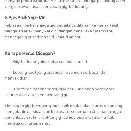
menjaga produksi air liur. Air liur berfungsi sebagai pelindung alami
yang melawan asam penyebab gigi berlubang.
6. Ajak Anak Sejak Dini
Kebiasaan baik menjaga gigi sebaiknya ditanamkan sejak kecil.
Mengajari anak menyikat gigi dengan benar akan membantu
mencegah gigi berlubang di kemudian hari.
Kenapa Harus Dicegah?
· Gigi berlubang tidak bisa sembuh sendiri.
· Lubang kecil yang diabaikan bisa menjadi besar dan
menyakitkan.
· Jika terlambat ditangani, bisa berujung pada perawatan
saluran akar atau pencabutan gigi.
Mencegah gigi berlubang jauh lebih mudah dan murah dibanding
mengobatinya. Mulai dari kebiasaan sederhana di rumah hingga
pemeriksaan rutin di dokter gigi, semua bisa dilakukan untuk
menjaga gigi tetap sehat.