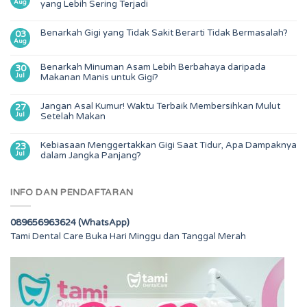
Aug
yang Lebih Sering Terjadi
Benarkah Gigi yang Tidak Sakit Berarti Tidak Bermasalah?
03
Aug
Benarkah Minuman Asam Lebih Berbahaya daripada
30
Jul
Makanan Manis untuk Gigi?
Jangan Asal Kumur! Waktu Terbaik Membersihkan Mulut
27
Jul
Setelah Makan
Kebiasaan Menggertakkan Gigi Saat Tidur, Apa Dampaknya
23
Jul
dalam Jangka Panjang?
INFO DAN PENDAFTARAN
089656963624 (WhatsApp)
Tami Dental Care Buka Hari Minggu dan Tanggal Merah