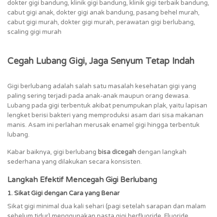
dokter gigi bandung, klinik gigi bandung, klinik gigi terbaik bandung,
cabut gigi anak, dokter gigi anak bandung, pasang behel murah,
cabut gigi murah, dokter gigi murah, perawatan gigi berlubang,
scaling gigi murah
Cegah
Lubang Gigi
, Jaga Senyum Tetap Indah
Gigi berlubang adalah salah satu masalah kesehatan gigi yang
paling sering terjadi pada anak-anak maupun orang dewasa.
Lubang pada gigi terbentuk akibat penumpukan plak, yaitu lapisan
lengket berisi bakteri yang memproduksi asam dari sisa makanan
manis. Asam ini perlahan merusak enamel gigi hingga terbentuk
lubang.
Kabar baiknya, gigi berlubang
bisa dicegah
dengan langkah
sederhana yang dilakukan secara konsisten.
Langkah Efektif Mencegah Gigi Berlubang
1. Sikat Gigi dengan Cara yang Benar
Sikat gigi minimal dua kali sehari (pagi setelah sarapan dan malam
sebelum tidur) menggunakan pasta gigi berfluoride. Fluoride