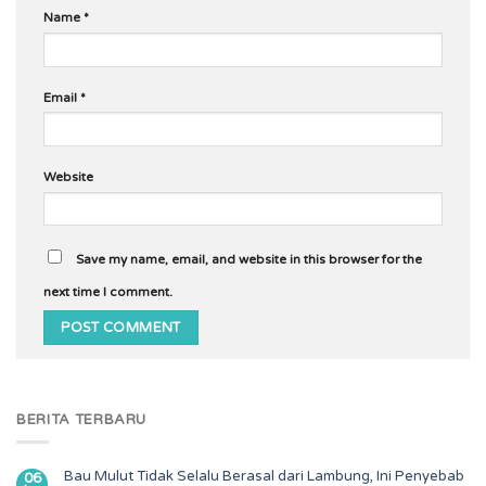
Name
*
Email
*
Website
Save my name, email, and website in this browser for the
next time I comment.
BERITA TERBARU
Bau Mulut Tidak Selalu Berasal dari Lambung, Ini Penyebab
06