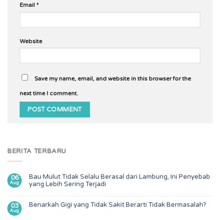
Email
*
Website
Save my name, email, and website in this browser for the
next time I comment.
BERITA TERBARU
Bau Mulut Tidak Selalu Berasal dari Lambung, Ini Penyebab
06
Aug
yang Lebih Sering Terjadi
Benarkah Gigi yang Tidak Sakit Berarti Tidak Bermasalah?
03
Aug