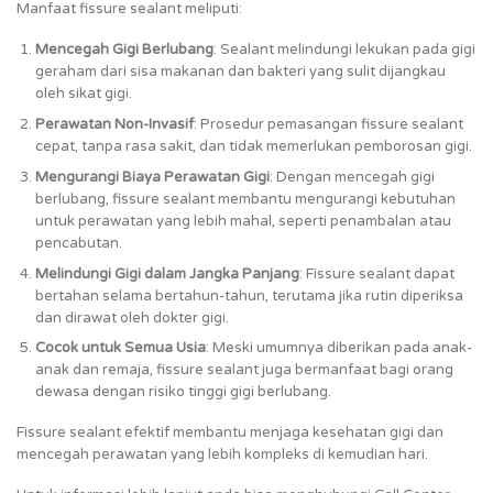
Manfaat fissure sealant meliputi:
Mencegah Gigi Berlubang
: Sealant melindungi lekukan pada gigi
geraham dari sisa makanan dan bakteri yang sulit dijangkau
oleh sikat gigi.
Perawatan Non-Invasif
: Prosedur pemasangan fissure sealant
cepat, tanpa rasa sakit, dan tidak memerlukan pemborosan gigi.
Mengurangi Biaya Perawatan Gigi
: Dengan mencegah gigi
berlubang, fissure sealant membantu mengurangi kebutuhan
untuk perawatan yang lebih mahal, seperti penambalan atau
pencabutan.
Melindungi Gigi dalam Jangka Panjang
: Fissure sealant dapat
bertahan selama bertahun-tahun, terutama jika rutin diperiksa
dan dirawat oleh dokter gigi.
Cocok untuk Semua Usia
: Meski umumnya diberikan pada anak-
anak dan remaja, fissure sealant juga bermanfaat bagi orang
dewasa dengan risiko tinggi gigi berlubang.
Fissure sealant efektif membantu menjaga kesehatan gigi dan
mencegah perawatan yang lebih kompleks di kemudian hari.