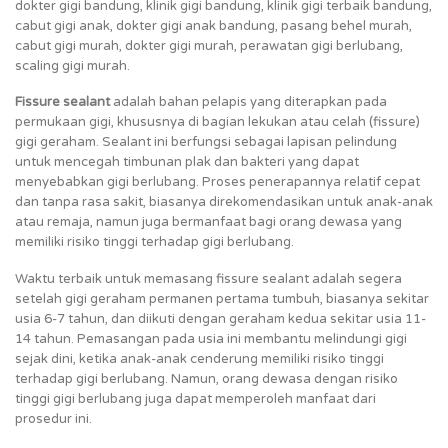
dokter gigi bandung, klinik gigi bandung, klinik gigi terbaik bandung,
cabut gigi anak, dokter gigi anak bandung, pasang behel murah,
cabut gigi murah, dokter gigi murah, perawatan gigi berlubang,
scaling gigi murah.
Fissure sealant
adalah bahan pelapis yang diterapkan pada
permukaan gigi, khususnya di bagian lekukan atau celah (fissure)
gigi geraham. Sealant ini berfungsi sebagai lapisan pelindung
untuk mencegah timbunan plak dan bakteri yang dapat
menyebabkan gigi berlubang. Proses penerapannya relatif cepat
dan tanpa rasa sakit, biasanya direkomendasikan untuk anak-anak
atau remaja, namun juga bermanfaat bagi orang dewasa yang
memiliki risiko tinggi terhadap gigi berlubang.
Waktu terbaik untuk memasang fissure sealant adalah segera
setelah gigi geraham permanen pertama tumbuh, biasanya sekitar
usia 6-7 tahun, dan diikuti dengan geraham kedua sekitar usia 11-
14 tahun. Pemasangan pada usia ini membantu melindungi gigi
sejak dini, ketika anak-anak cenderung memiliki risiko tinggi
terhadap gigi berlubang. Namun, orang dewasa dengan risiko
tinggi gigi berlubang juga dapat memperoleh manfaat dari
prosedur ini.