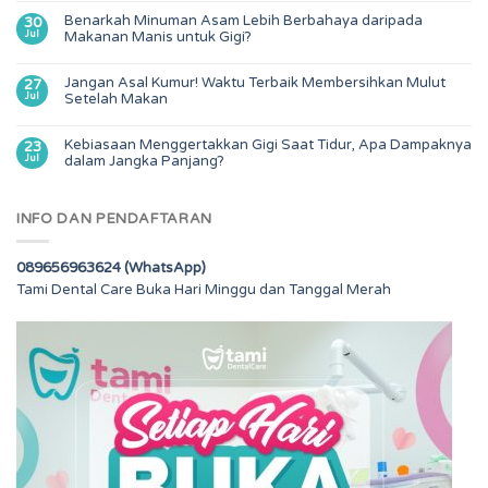
Benarkah Minuman Asam Lebih Berbahaya daripada
30
Jul
Makanan Manis untuk Gigi?
Jangan Asal Kumur! Waktu Terbaik Membersihkan Mulut
27
Jul
Setelah Makan
Kebiasaan Menggertakkan Gigi Saat Tidur, Apa Dampaknya
23
Jul
dalam Jangka Panjang?
INFO DAN PENDAFTARAN
089656963624 (WhatsApp)
Tami Dental Care Buka Hari Minggu dan Tanggal Merah