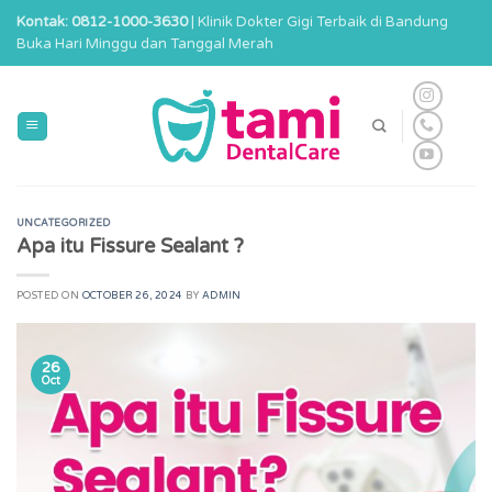
Skip
Kontak: 0812-1000-3630
| Klinik Dokter Gigi Terbaik di Bandung
to
Buka Hari Minggu dan Tanggal Merah
content
UNCATEGORIZED
Apa itu Fissure Sealant ?
POSTED ON
OCTOBER 26, 2024
BY
ADMIN
26
Oct