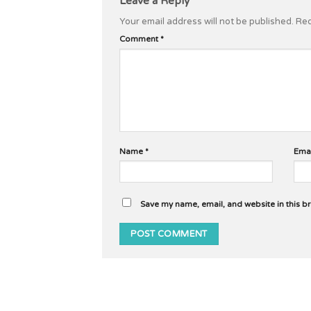
Leave a Reply
Your email address will not be published.
Req
Comment
*
Name
*
Ema
Save my name, email, and website in this b