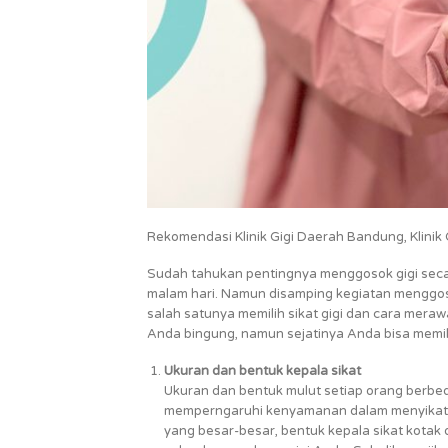
Rekomendasi Klinik Gigi Daerah Bandung, Klinik Gi
Sudah tahukan pentingnya menggosok gigi secara
malam hari. Namun disamping kegiatan menggoso
salah satunya memilih sikat gigi dan cara mera
Anda bingung, namun sejatinya Anda bisa memilih 
Ukuran dan bentuk kepala sikat
Ukuran dan bentuk mulut setiap orang berbe
memperngaruhi kenyamanan dalam menyikat gi
yang besar-besar, bentuk kepala sikat kotak