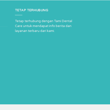
TETAP TERHUBUNG
Tetap terhubung dengan Tami Dental
Care untuk mendapat info berita dan
layanan terbaru dari kami.