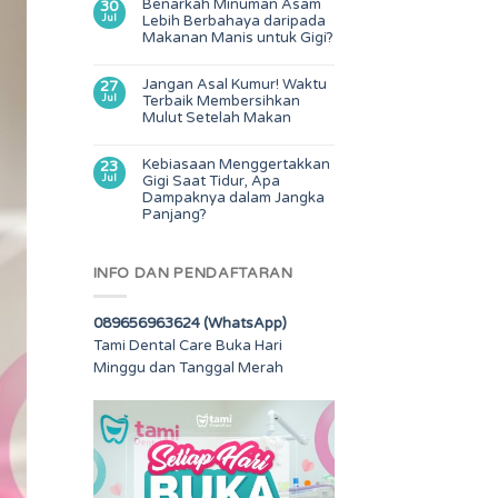
Benarkah Minuman Asam
30
Jul
Lebih Berbahaya daripada
Makanan Manis untuk Gigi?
Jangan Asal Kumur! Waktu
27
Jul
Terbaik Membersihkan
Mulut Setelah Makan
Kebiasaan Menggertakkan
23
Jul
Gigi Saat Tidur, Apa
Dampaknya dalam Jangka
Panjang?
INFO DAN PENDAFTARAN
089656963624 (WhatsApp)
Tami Dental Care Buka Hari
Minggu dan Tanggal Merah