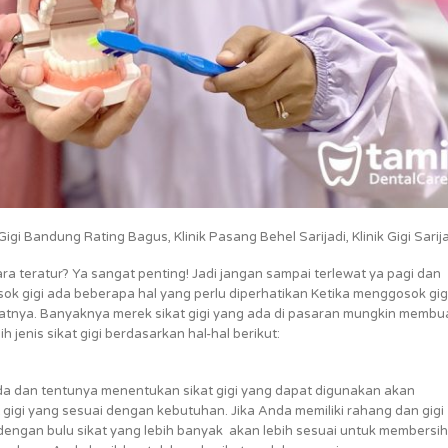
gi Bandung Rating Bagus, Klinik Pasang Behel Sarijadi, Klinik Gigi Sarija
 teratur? Ya sangat penting! Jadi jangan sampai terlewat ya pagi dan
k gigi ada beberapa hal yang perlu diperhatikan Ketika menggosok gigi
watnya. Banyaknya merek sikat gigi yang ada di pasaran mungkin membu
jenis sikat gigi berdasarkan hal-hal berikut:
da dan tentunya menentukan sikat gigi yang dapat digunakan akan
gi yang sesuai dengan kebutuhan. Jika Anda memiliki rahang dan gigi
 dengan bulu sikat yang lebih banyak akan lebih sesuai untuk membersi