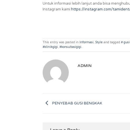
Untuk informasi lebih lanjut anda bisa menghub
Instagram kami
https://instagram.com/tamid
This entry was posted in
Informasi
,
Style
and tagged
# gusi
#klinikgigi
,
#konsultasigigi
.
ADMIN
PENYEBAB GUSI BENGKAK