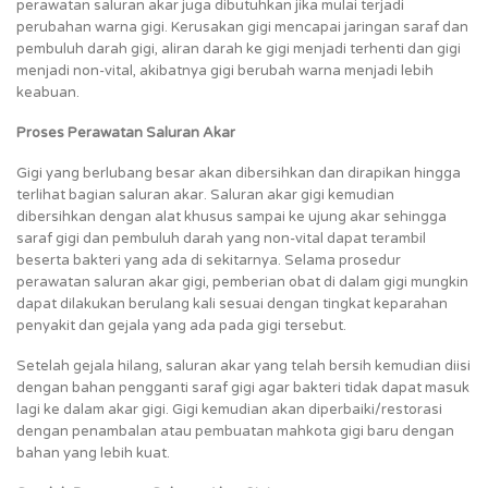
perawatan saluran akar juga dibutuhkan jika mulai terjadi
perubahan warna gigi. Kerusakan gigi mencapai jaringan saraf dan
pembuluh darah gigi, aliran darah ke gigi menjadi terhenti dan gigi
menjadi non-vital, akibatnya gigi berubah warna menjadi lebih
keabuan.
Proses Perawatan Saluran Akar
Gigi yang berlubang besar akan dibersihkan dan dirapikan hingga
terlihat bagian saluran akar. Saluran akar gigi kemudian
dibersihkan dengan alat khusus sampai ke ujung akar sehingga
saraf gigi dan pembuluh darah yang non-vital dapat terambil
beserta bakteri yang ada di sekitarnya. Selama prosedur
perawatan saluran akar gigi, pemberian obat di dalam gigi mungkin
dapat dilakukan berulang kali sesuai dengan tingkat keparahan
penyakit dan gejala yang ada pada gigi tersebut.
Setelah gejala hilang, saluran akar yang telah bersih kemudian diisi
dengan bahan pengganti saraf gigi agar bakteri tidak dapat masuk
lagi ke dalam akar gigi. Gigi kemudian akan diperbaiki/restorasi
dengan penambalan atau pembuatan mahkota gigi baru dengan
bahan yang lebih kuat.