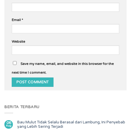
Email
*
Website
Save my name, email, and website in this browser for the
next time I comment.
BERITA TERBARU
Bau Mulut Tidak Selalu Berasal dari Lambung, Ini Penyebab
06
Aug
yang Lebih Sering Terjadi