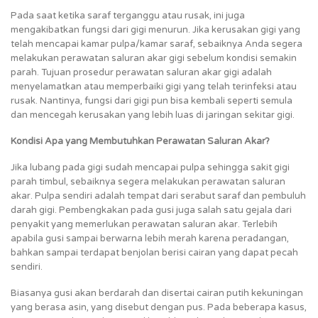
Pada saat ketika saraf terganggu atau rusak, ini juga
mengakibatkan fungsi dari gigi menurun. Jika kerusakan gigi yang
telah mencapai kamar pulpa/kamar saraf, sebaiknya Anda segera
melakukan perawatan saluran akar gigi sebelum kondisi semakin
parah. Tujuan prosedur perawatan saluran akar gigi adalah
menyelamatkan atau memperbaiki gigi yang telah terinfeksi atau
rusak. Nantinya, fungsi dari gigi pun bisa kembali seperti semula
dan mencegah kerusakan yang lebih luas di jaringan sekitar gigi.
Kondisi Apa yang Membutuhkan Perawatan Saluran Akar?
Jika lubang pada gigi sudah mencapai pulpa sehingga sakit gigi
parah timbul, sebaiknya segera melakukan perawatan saluran
akar. Pulpa sendiri adalah tempat dari serabut saraf dan pembuluh
darah gigi. Pembengkakan pada gusi juga salah satu gejala dari
penyakit yang memerlukan perawatan saluran akar. Terlebih
apabila gusi sampai berwarna lebih merah karena peradangan,
bahkan sampai terdapat benjolan berisi cairan yang dapat pecah
sendiri.
Biasanya gusi akan berdarah dan disertai cairan putih kekuningan
yang berasa asin, yang disebut dengan pus. Pada beberapa kasus,