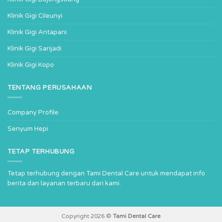
Klinik Gigi Cileunyi
Klinik Gigi Antapani
Klinik Gigi Sarijadi
Klinik Gigi Kopo
TENTANG PERUSAHAAN
Company Profile
Senyum Hepi
TETAP TERHUBUNG
Tetap terhubung dengan Tami Dental Care untuk mendapat info
berita dan layanan terbaru dari kami.
Copyright 2026 ©
Tami Dental Care