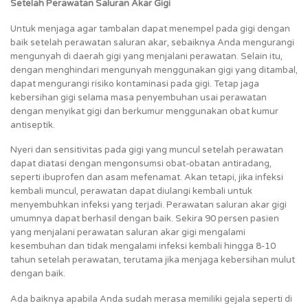
Setelah Perawatan Saluran Akar Gigi
Untuk menjaga agar tambalan dapat menempel pada gigi dengan
baik setelah perawatan saluran akar, sebaiknya Anda mengurangi
mengunyah di daerah gigi yang menjalani perawatan. Selain itu,
dengan menghindari mengunyah menggunakan gigi yang ditambal,
dapat mengurangi risiko kontaminasi pada gigi. Tetap jaga
kebersihan gigi selama masa penyembuhan usai perawatan
dengan menyikat gigi dan berkumur menggunakan obat kumur
antiseptik.
Nyeri dan sensitivitas pada gigi yang muncul setelah perawatan
dapat diatasi dengan mengonsumsi obat-obatan antiradang,
seperti ibuprofen dan asam mefenamat. Akan tetapi, jika infeksi
kembali muncul, perawatan dapat diulangi kembali untuk
menyembuhkan infeksi yang terjadi. Perawatan saluran akar gigi
umumnya dapat berhasil dengan baik. Sekira 90 persen pasien
yang menjalani perawatan saluran akar gigi mengalami
kesembuhan dan tidak mengalami infeksi kembali hingga 8-10
tahun setelah perawatan, terutama jika menjaga kebersihan mulut
dengan baik.
Ada baiknya apabila Anda sudah merasa memiliki gejala seperti di