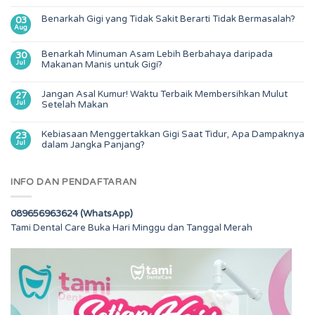
Benarkah Gigi yang Tidak Sakit Berarti Tidak Bermasalah?
03
Aug
Benarkah Minuman Asam Lebih Berbahaya daripada
30
Jul
Makanan Manis untuk Gigi?
Jangan Asal Kumur! Waktu Terbaik Membersihkan Mulut
27
Jul
Setelah Makan
Kebiasaan Menggertakkan Gigi Saat Tidur, Apa Dampaknya
23
Jul
dalam Jangka Panjang?
INFO DAN PENDAFTARAN
089656963624 (WhatsApp)
Tami Dental Care Buka Hari Minggu dan Tanggal Merah