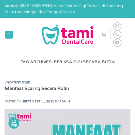
Skip
Kontak: 0812-1000-3630
| Klinik Dokter Gigi Terbaik di Bandung
to
Buka Hari Minggu dan Tanggal Merah
content
TAG ARCHIVES:
PERIKSA GIGI SECARA RUTIN
UNCATEGORIZED
Manfaat Scaling Secara Rutin
POSTED ON
SEPTEMBER 11, 2022
BY
ADMIN
11
Sep