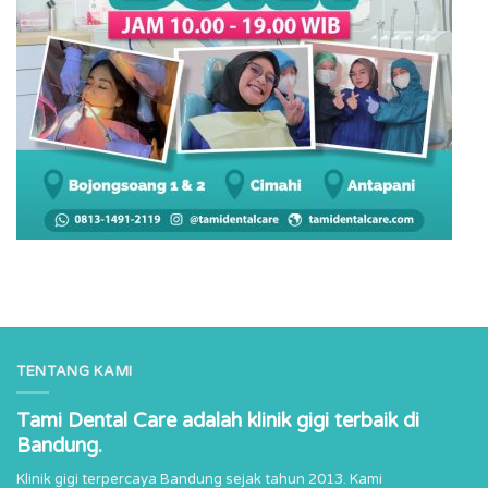
TENTANG KAMI
Tami Dental Care adalah klinik gigi terbaik di
Bandung.
Klinik gigi terpercaya Bandung sejak tahun 2013. Kami