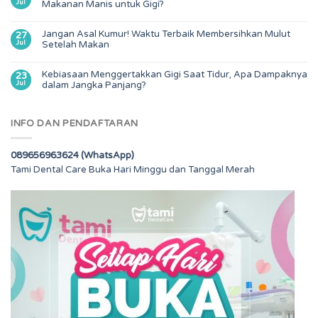
Jul
Makanan Manis untuk Gigi?
Jangan Asal Kumur! Waktu Terbaik Membersihkan Mulut
27
Jul
Setelah Makan
Kebiasaan Menggertakkan Gigi Saat Tidur, Apa Dampaknya
23
Jul
dalam Jangka Panjang?
INFO DAN PENDAFTARAN
089656963624 (WhatsApp)
Tami Dental Care Buka Hari Minggu dan Tanggal Merah