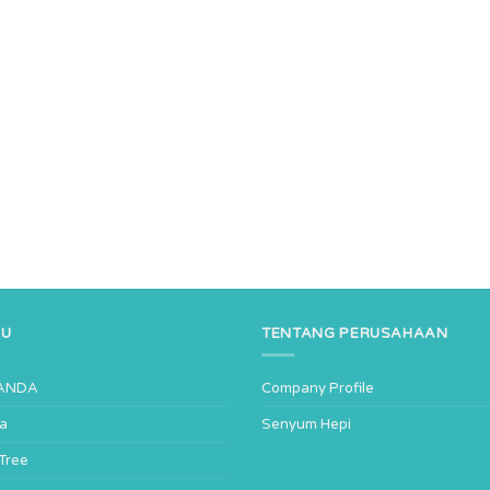
NU
TENTANG PERUSAHAAN
ANDA
Company Profile
ta
Senyum Hepi
-Tree