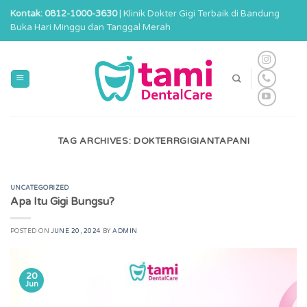
Skip
Kontak: 0812-1000-3630
| Klinik Dokter Gigi Terbaik di Bandung
to
Buka Hari Minggu dan Tanggal Merah
content
TAG ARCHIVES:
DOKTERRGIGIANTAPANI
UNCATEGORIZED
Apa Itu Gigi Bungsu?
POSTED ON
JUNE 20, 2024
BY
ADMIN
20
Jun