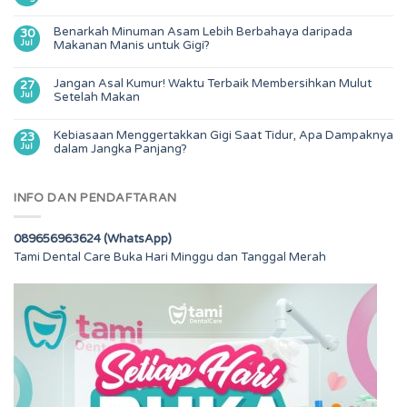
Benarkah Minuman Asam Lebih Berbahaya daripada
30
Jul
Makanan Manis untuk Gigi?
Jangan Asal Kumur! Waktu Terbaik Membersihkan Mulut
27
Jul
Setelah Makan
Kebiasaan Menggertakkan Gigi Saat Tidur, Apa Dampaknya
23
Jul
dalam Jangka Panjang?
INFO DAN PENDAFTARAN
089656963624 (WhatsApp)
Tami Dental Care Buka Hari Minggu dan Tanggal Merah