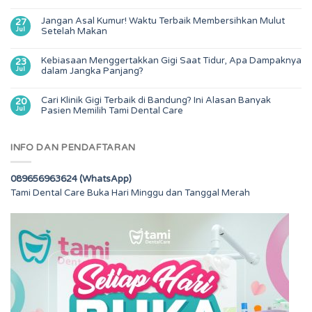
Jangan Asal Kumur! Waktu Terbaik Membersihkan Mulut
27
Jul
Setelah Makan
Kebiasaan Menggertakkan Gigi Saat Tidur, Apa Dampaknya
23
Jul
dalam Jangka Panjang?
Cari Klinik Gigi Terbaik di Bandung? Ini Alasan Banyak
20
Jul
Pasien Memilih Tami Dental Care
INFO DAN PENDAFTARAN
089656963624 (WhatsApp)
Tami Dental Care Buka Hari Minggu dan Tanggal Merah