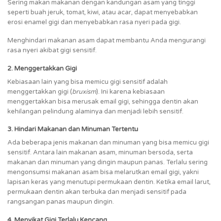
Sering makan makanan dengan kandungan asam yang tinggi
seperti buah jeruk, tomat, kiwi, atau acar, dapat menyebabkan
erosi enamel gigi dan menyebabkan rasa nyeri pada gigi.
Menghindari makanan asam dapat membantu Anda mengurangi
rasa nyeri akibat gigi sensitif.
2. Menggertakkan Gigi
Kebiasaan lain yang bisa memicu gigi sensitif adalah
menggertakkan gigi (
bruxism
). Ini karena kebiasaan
menggertakkan bisa merusak email gigi, sehingga dentin akan
kehilangan pelindung alaminya dan menjadi lebih sensitif.
3. Hindari Makanan dan Minuman Tertentu
Ada beberapa jenis makanan dan minuman yang bisa memicu gigi
sensitif. Antara lain makanan asam, minuman bersoda, serta
makanan dan minuman yang dingin maupun panas. Terlalu sering
mengonsumsi makanan asam bisa melarutkan email gigi, yakni
lapisan keras yang menutupi permukaan dentin. Ketika email larut,
permukaan dentin akan terbuka dan menjadi sensitif pada
rangsangan panas maupun dingin.
4.
Menyikat Gigi Terlalu Kencang