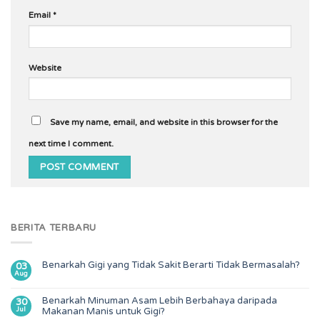
Email
*
Website
Save my name, email, and website in this browser for the
next time I comment.
BERITA TERBARU
Benarkah Gigi yang Tidak Sakit Berarti Tidak Bermasalah?
03
Aug
Benarkah Minuman Asam Lebih Berbahaya daripada
30
Jul
Makanan Manis untuk Gigi?