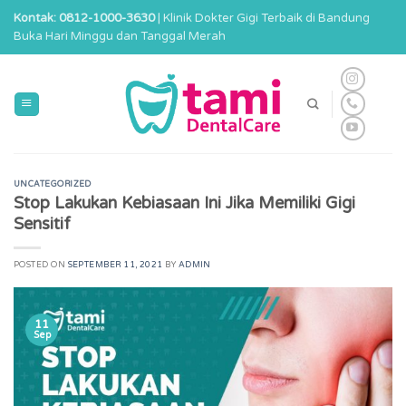
Skip
Kontak: 0812-1000-3630
| Klinik Dokter Gigi Terbaik di Bandung
to
Buka Hari Minggu dan Tanggal Merah
content
UNCATEGORIZED
Stop Lakukan Kebiasaan Ini Jika Memiliki Gigi
Sensitif
POSTED ON
SEPTEMBER 11, 2021
BY
ADMIN
11
Sep