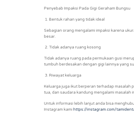
Penyebab Impaksi Pada Gigi Geraham Bungsu
Bentuk rahan yang tidak ideal
Sebagian orang mengalami impaksi karena ukura
besar.
Tidak adanya ruang kosong
Tidak adanya ruang pada permukaan gusi merup
tumbuh berdesakan dengan gigi lainnya yang s
Riwayat keluarga
Keluarga juga ikut berperan terhadap masalah p
tua, dan saudara kandung mengalami masalah in
Untuk informasi lebih lanjut anda bisa menghub
Instagram kami
https://instagram.com/tamid