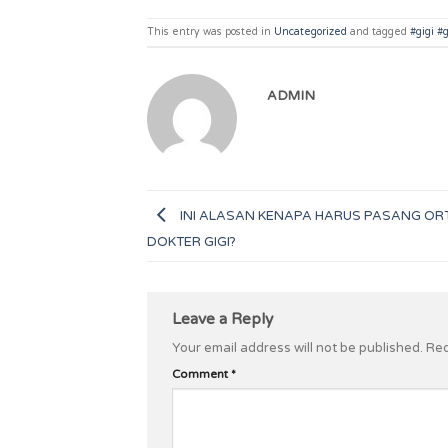
This entry was posted in
Uncategorized
and tagged
#gigi #
ADMIN
INI ALASAN KENAPA HARUS PASANG OR
DOKTER GIGI?
Leave a Reply
Your email address will not be published.
Req
Comment
*