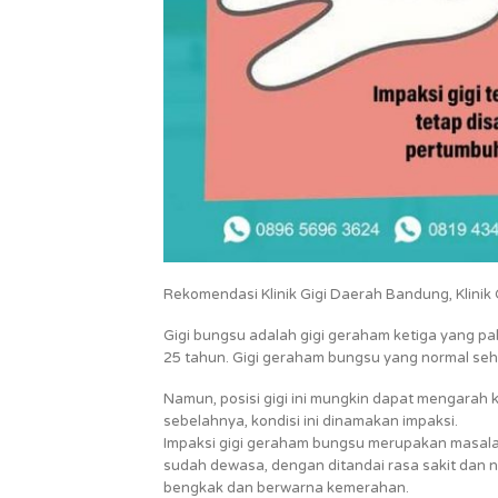
Rekomendasi Klinik Gigi Daerah Bandung, Klinik Gi
Gigi bungsu adalah gigi geraham ketiga yang pali
25 tahun. Gigi geraham bungsu yang normal seha
Namun, posisi gigi ini mungkin dapat mengarah k
sebelahnya, kondisi ini dinamakan impaksi.
Impaksi gigi geraham bungsu merupakan masala
sudah dewasa, dengan ditandai rasa sakit dan ny
bengkak dan berwarna kemerahan.