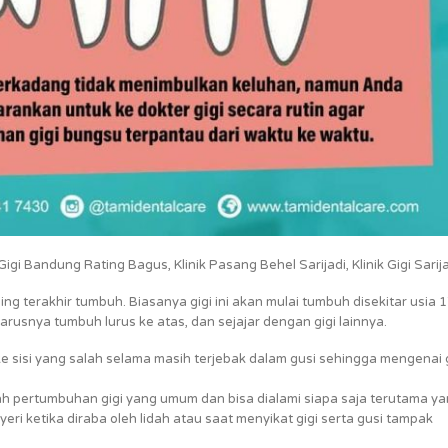
gi Bandung Rating Bagus, Klinik Pasang Behel Sarijadi, Klinik Gigi Sarija
ng terakhir tumbuh. Biasanya gigi ini akan mulai tumbuh disekitar usia 1
rusnya tumbuh lurus ke atas, dan sejajar dengan gigi lainnya.
e sisi yang salah selama masih terjebak dalam gusi sehingga mengenai g
h pertumbuhan gigi yang umum dan bisa dialami siapa saja terutama y
eri ketika diraba oleh lidah atau saat menyikat gigi serta gusi tampak