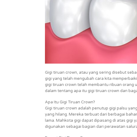
Gigi tiruan crown, atau yang sering disebut seb
gigi yang telah mengubah cara kita memperbaiki 
gigi tiruan crown telah membantu ribuan orang 
dalam tentang apa itu gigi tiruan crown dan ba
Apa Itu Gigi Tiruan Crown?
Gigi tiruan crown adalah penutup gigi palsu ya
yang hilang. Mereka terbuat dari berbagai bah
lama. Mahkota gigi dapat dipasang di atas gigi ya
digunakan sebagai bagian dari perawatan salura