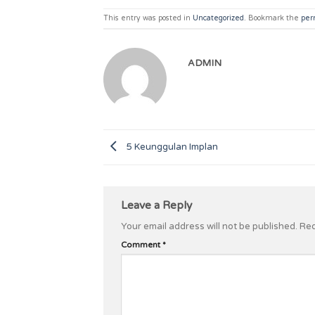
This entry was posted in
Uncategorized
. Bookmark the
per
ADMIN
5 Keunggulan Implan
Leave a Reply
Your email address will not be published.
Req
Comment
*