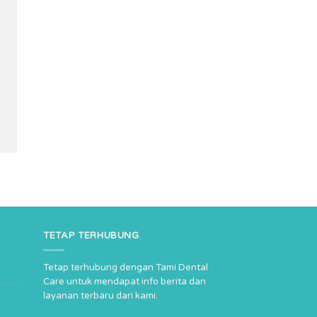
TETAP TERHUBUNG
Tetap terhubung dengan Tami Dental
Care untuk mendapat info berita dan
layanan terbaru dari kami.