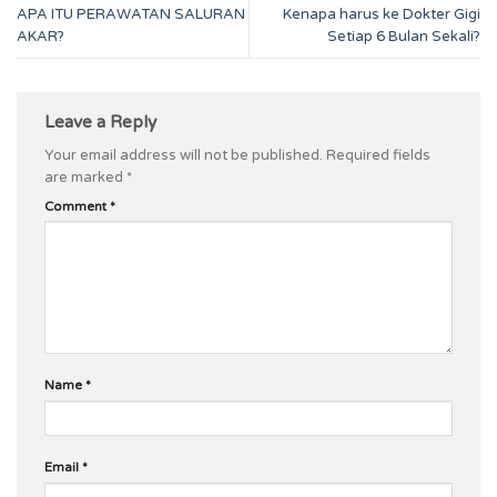
APA ITU PERAWATAN SALURAN
Kenapa harus ke Dokter Gigi
AKAR?
Setiap 6 Bulan Sekali?
Leave a Reply
Your email address will not be published.
Required fields
are marked
*
Comment
*
Name
*
Email
*