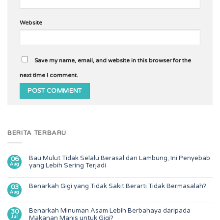
Website
Save my name, email, and website in this browser for the
next time I comment.
BERITA TERBARU
Bau Mulut Tidak Selalu Berasal dari Lambung, Ini Penyebab
06
Aug
yang Lebih Sering Terjadi
Benarkah Gigi yang Tidak Sakit Berarti Tidak Bermasalah?
03
Aug
Benarkah Minuman Asam Lebih Berbahaya daripada
30
Jul
Makanan Manis untuk Gigi?