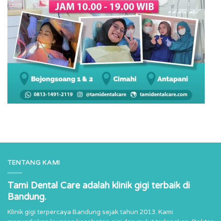
TENTANG KAMI
Tami Dental Care adalah klinik gigi terbaik di
Bandung.
Klinik gigi terpercaya Bandung sejak tahun 2013. Kami