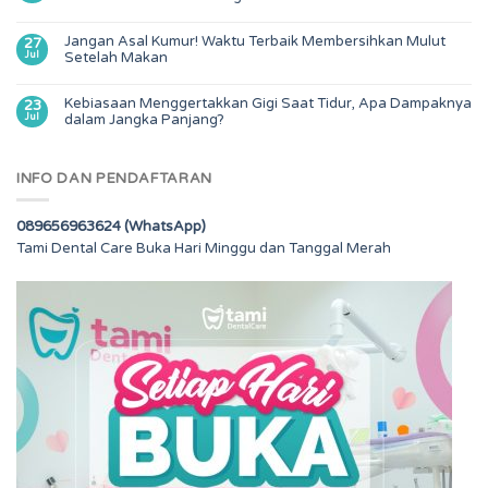
Jangan Asal Kumur! Waktu Terbaik Membersihkan Mulut
27
Jul
Setelah Makan
Kebiasaan Menggertakkan Gigi Saat Tidur, Apa Dampaknya
23
Jul
dalam Jangka Panjang?
INFO DAN PENDAFTARAN
089656963624 (WhatsApp)
Tami Dental Care Buka Hari Minggu dan Tanggal Merah