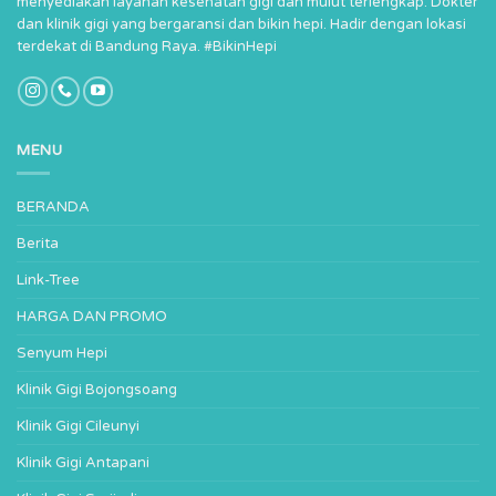
menyediakan layanan kesehatan gigi dan mulut terlengkap. Dokter
dan klinik gigi yang bergaransi dan bikin hepi. Hadir dengan lokasi
terdekat di Bandung Raya. #BikinHepi
MENU
BERANDA
Berita
Link-Tree
HARGA DAN PROMO
Senyum Hepi
Klinik Gigi Bojongsoang
Klinik Gigi Cileunyi
Klinik Gigi Antapani