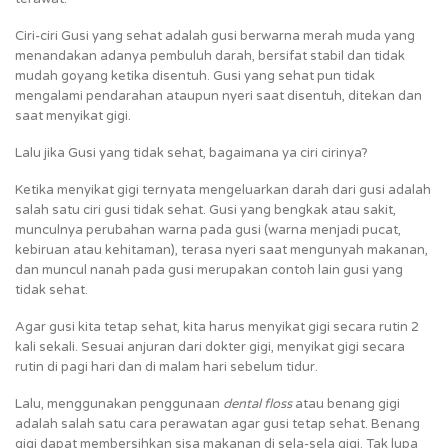
Ciri-ciri Gusi yang sehat adalah gusi berwarna merah muda yang
menandakan adanya pembuluh darah, bersifat stabil dan tidak
mudah goyang ketika disentuh. Gusi yang sehat pun tidak
mengalami pendarahan ataupun nyeri saat disentuh, ditekan dan
saat menyikat gigi.
Lalu jika Gusi yang tidak sehat, bagaimana ya ciri cirinya?
Ketika menyikat gigi ternyata mengeluarkan darah dari gusi adalah
salah satu ciri gusi tidak sehat. Gusi yang bengkak atau sakit,
munculnya perubahan warna pada gusi (warna menjadi pucat,
kebiruan atau kehitaman), terasa nyeri saat mengunyah makanan,
dan muncul nanah pada gusi merupakan contoh lain gusi yang
tidak sehat.
Agar gusi kita tetap sehat, kita harus menyikat gigi secara rutin 2
kali sekali. Sesuai anjuran dari dokter gigi, menyikat gigi secara
rutin di pagi hari dan di malam hari sebelum tidur.
Lalu, menggunakan penggunaan
dental floss
atau benang gigi
adalah salah satu cara perawatan agar gusi tetap sehat. Benang
gigi dapat membersihkan sisa makanan di sela-sela gigi. Tak lupa