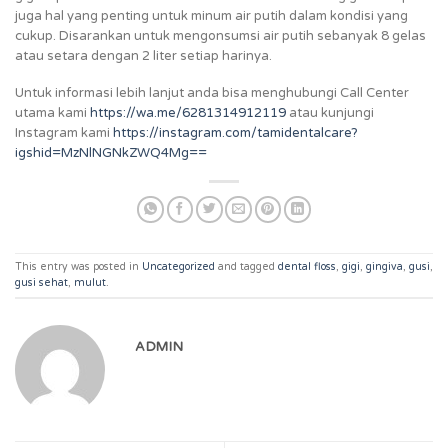
juga hal yang penting untuk minum air putih dalam kondisi yang
cukup. Disarankan untuk mengonsumsi air putih sebanyak 8 gelas
atau setara dengan 2 liter setiap harinya.
Untuk informasi lebih lanjut anda bisa menghubungi Call Center
utama kami
https://wa.me/6281314912119
atau kunjungi
Instagram kami
https://instagram.com/tamidentalcare?
igshid=MzNlNGNkZWQ4Mg==
This entry was posted in
Uncategorized
and tagged
dental floss
,
gigi
,
gingiva
,
gusi
,
gusi sehat
,
mulut
.
ADMIN