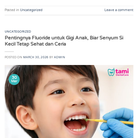
Posted in
Uncategorized
Leave a comment
UNCATEGORIZED
Pentingnya Fluoride untuk Gigi Anak, Biar Senyum Si
Kecil Tetap Sehat dan Ceria
POSTED ON
MARCH 30, 2026
BY
ADMIN
30
Mar