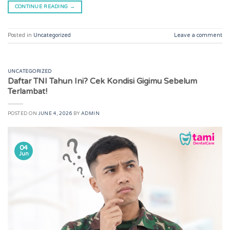
CONTINUE READING
→
Posted in
Uncategorized
Leave a comment
UNCATEGORIZED
Daftar TNI Tahun Ini? Cek Kondisi Gigimu Sebelum
Terlambat!
POSTED ON
JUNE 4, 2026
BY
ADMIN
04
Jun