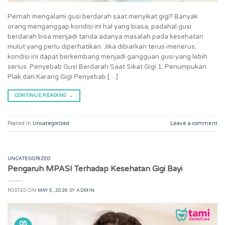
Pernah mengalami gusi berdarah saat menyikat gigi? Banyak
orang menganggap kondisi ini hal yang biasa, padahal gusi
berdarah bisa menjadi tanda adanya masalah pada kesehatan
mulut yang perlu diperhatikan. Jika dibiarkan terus-menerus,
kondisi ini dapat berkembang menjadi gangguan gusi yang lebih
serius. Penyebab Gusi Berdarah Saat Sikat Gigi 1. Penumpukan
Plak dan Karang Gigi Penyebab […]
CONTINUE READING
→
Posted in
Uncategorized
Leave a comment
UNCATEGORIZED
Pengaruh MPASI Terhadap Kesehatan Gigi Bayi
POSTED ON
MAY 5, 2026
BY
ADMIN
05