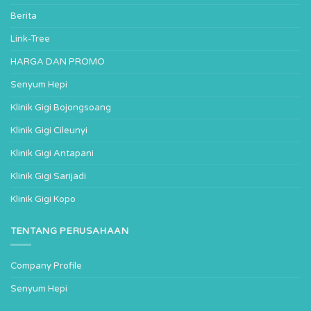
Berita
Link-Tree
HARGA DAN PROMO
Senyum Hepi
Klinik Gigi Bojongsoang
Klinik Gigi Cileunyi
Klinik Gigi Antapani
Klinik Gigi Sarijadi
Klinik Gigi Kopo
TENTANG PERUSAHAAN
Company Profile
Senyum Hepi