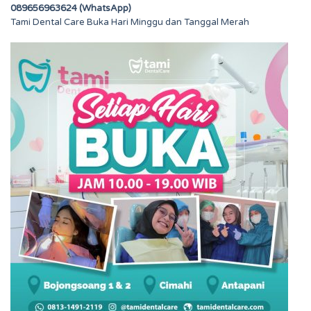
089656963624 (WhatsApp)
Tami Dental Care Buka Hari Minggu dan Tanggal Merah