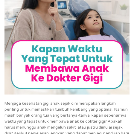
Menjaga kesehatan gigi anak sejak dini merupakan langkah
penting untuk memastikan tumbuh kembang yang optimal. Namun,
masih banyak orang tua yang bertanya-tanya, kapan sebenarnya
waktu yang tepat untuk membawa anak ke dokter gigi? Apakah
harus menunggu anak mengeluh sakit, atau justru dimulai sejak
dini? Berikut penjelasan lengkap yang dapat menjadi panduan bagi