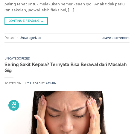
paling tepat untuk melakukan pemeriksaan gigi. Anak tidak perlu
izin sekolah, jadwal lebih fleksibel, […]
CONTINUE READING
→
Posted in
Uncategorized
Leave a comment
UNCATEGORIZED
Sering Sakit Kepala? Ternyata Bisa Berawal dari Masalah
Gigi
POSTED ON
JULY 2, 2026
BY
ADMIN
02
Jul