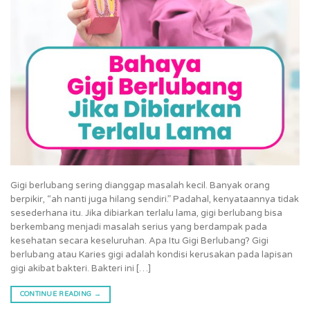
Gigi berlubang sering dianggap masalah kecil. Banyak orang
berpikir, “ah nanti juga hilang sendiri.” Padahal, kenyataannya tidak
sesederhana itu. Jika dibiarkan terlalu lama, gigi berlubang bisa
berkembang menjadi masalah serius yang berdampak pada
kesehatan secara keseluruhan. Apa Itu Gigi Berlubang? Gigi
berlubang atau Karies gigi adalah kondisi kerusakan pada lapisan
gigi akibat bakteri. Bakteri ini […]
CONTINUE READING
→