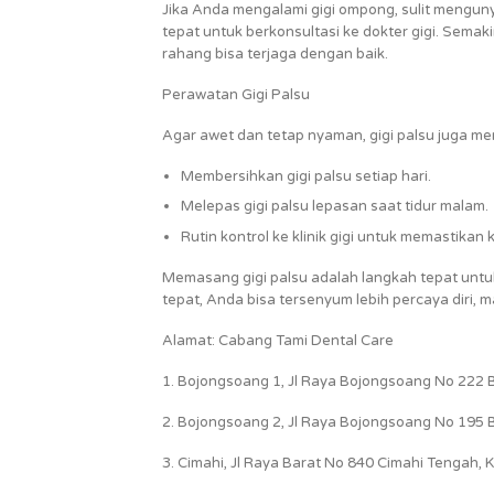
Jika Anda mengalami gigi ompong, sulit mengunya
tepat untuk berkonsultasi ke dokter gigi. Semaki
rahang bisa terjaga dengan baik.
Perawatan Gigi Palsu
Agar awet dan tetap nyaman, gigi palsu juga m
Membersihkan gigi palsu setiap hari.
Melepas gigi palsu lepasan saat tidur malam.
Rutin kontrol ke klinik gigi untuk memastikan k
Memasang gigi palsu adalah langkah tepat unt
tepat, Anda bisa tersenyum lebih percaya diri, 
Alamat: Cabang Tami Dental Care
1. Bojongsoang 1, Jl Raya Bojongsoang No 222 
2. Bojongsoang 2, Jl Raya Bojongsoang No 195
3. Cimahi, Jl Raya Barat No 840 Cimahi Tengah, 