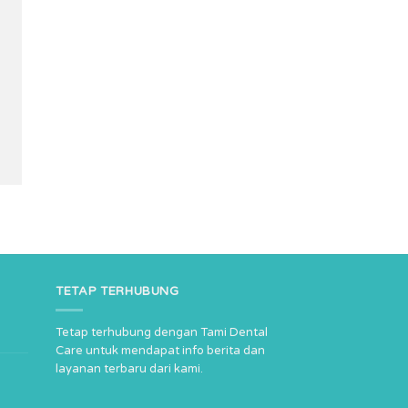
TETAP TERHUBUNG
Tetap terhubung dengan Tami Dental
Care untuk mendapat info berita dan
layanan terbaru dari kami.