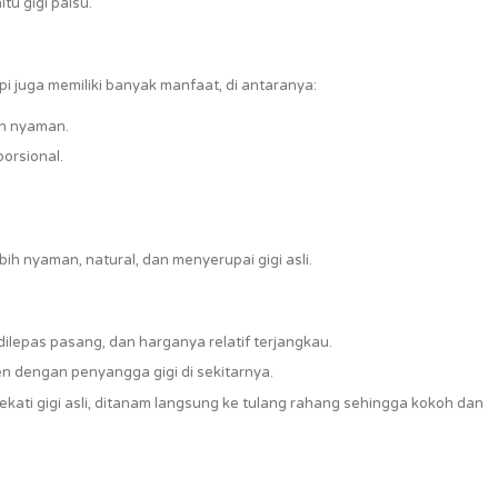
tu gigi palsu.
i juga memiliki banyak manfaat, di antaranya:
h nyaman.
orsional.
bih nyaman, natural, dan menyerupai gigi asli.
ilepas pasang, dan harganya relatif terjangkau.
en dengan penyangga gigi di sekitarnya.
ekati gigi asli, ditanam langsung ke tulang rahang sehingga kokoh dan