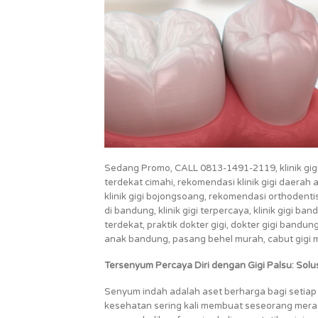
Sedang Promo, CALL 0813-1491-2119, klinik gigi a
terdekat cimahi, rekomendasi klinik gigi daerah 
klinik gigi bojongsoang, rekomendasi orthodenti
di bandung, klinik gigi terpercaya, klinik gigi band
terdekat, praktik dokter gigi, dokter gigi bandung,
anak bandung, pasang behel murah, cabut gigi mu
Tersenyum Percaya Diri dengan Gigi Palsu: Sol
Senyum indah adalah aset berharga bagi setiap 
kesehatan sering kali membuat seseorang merasa