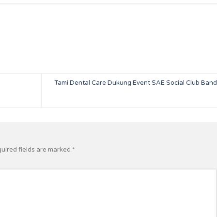
Tami Dental Care Dukung Event SAE Social Club Ban
uired fields are marked
*