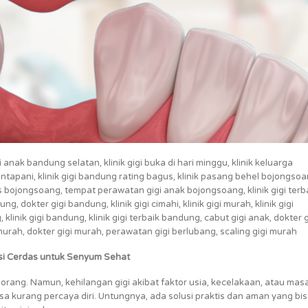
nak bandung selatan, klinik gigi buka di hari minggu, klinik keluarga
antapani, klinik gigi bandung rating bagus, klinik pasang behel bojongsoa
s bojongsoang, tempat perawatan gigi anak bojongsoang, klinik gigi terb
ung, dokter gigi bandung, klinik gigi cimahi, klinik gigi murah, klinik gigi
 klinik gigi bandung, klinik gigi terbaik bandung, cabut gigi anak, dokter g
rah, dokter gigi murah, perawatan gigi berlubang, scaling gigi murah
usi Cerdas untuk Senyum Sehat
orang. Namun, kehilangan gigi akibat faktor usia, kecelakaan, atau mas
 kurang percaya diri. Untungnya, ada solusi praktis dan aman yang bi