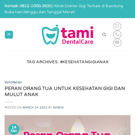
Skip
Kontak: 0812-1000-3630
| Klinik Dokter Gigi Terbaik di Bandung
to
Buka Hari Minggu dan Tanggal Merah
content
TAG ARCHIVES:
#KESEHATANGIGIANAK
INFORMASI
PERAN ORANG TUA UNTUK KESEHATAN GIGI DAN
MULUT ANAK
POSTED ON
MARCH 14, 2023
BY
ADMIN
14
Mar