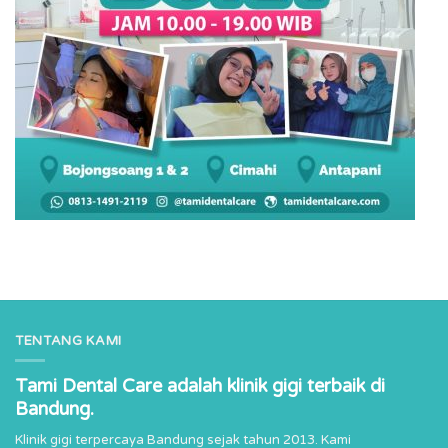
TENTANG KAMI
Tami Dental Care adalah klinik gigi terbaik di
Bandung.
Klinik gigi terpercaya Bandung sejak tahun 2013. Kami