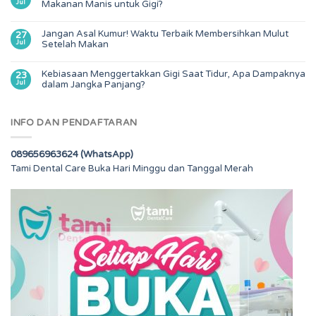
Jul
Makanan Manis untuk Gigi?
Jangan Asal Kumur! Waktu Terbaik Membersihkan Mulut
27
Jul
Setelah Makan
Kebiasaan Menggertakkan Gigi Saat Tidur, Apa Dampaknya
23
Jul
dalam Jangka Panjang?
INFO DAN PENDAFTARAN
089656963624 (WhatsApp)
Tami Dental Care Buka Hari Minggu dan Tanggal Merah