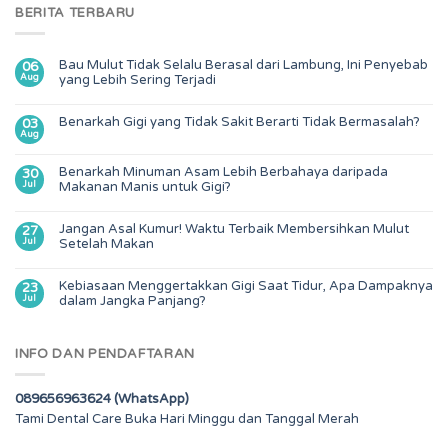
BERITA TERBARU
Bau Mulut Tidak Selalu Berasal dari Lambung, Ini Penyebab
06
Aug
yang Lebih Sering Terjadi
Benarkah Gigi yang Tidak Sakit Berarti Tidak Bermasalah?
03
Aug
Benarkah Minuman Asam Lebih Berbahaya daripada
30
Jul
Makanan Manis untuk Gigi?
Jangan Asal Kumur! Waktu Terbaik Membersihkan Mulut
27
Jul
Setelah Makan
Kebiasaan Menggertakkan Gigi Saat Tidur, Apa Dampaknya
23
Jul
dalam Jangka Panjang?
INFO DAN PENDAFTARAN
089656963624 (WhatsApp)
Tami Dental Care Buka Hari Minggu dan Tanggal Merah