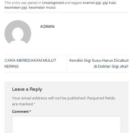
This entry was posted in
Uncategorized
and tagged
enamel gigi
,
gigi kuat
,
kesehatan gigi
,
kesehatan mulut
.
ADMIN
CARA MEREDAKAN MULUT
Kondisi Gigi Susu Harus Dicabut
KERING
di Dokter Gigi Jika?
Leave a Reply
Your email address will not be published.
Required fields
are marked
*
Comment
*