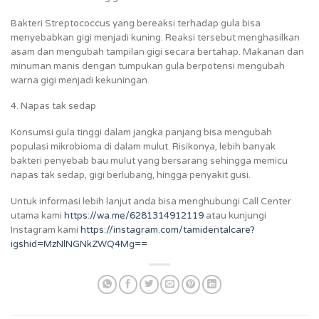
Bakteri Streptococcus yang bereaksi terhadap gula bisa
menyebabkan gigi menjadi kuning. Reaksi tersebut menghasilkan
asam dan mengubah tampilan gigi secara bertahap. Makanan dan
minuman manis dengan tumpukan gula berpotensi mengubah
warna gigi menjadi kekuningan.
4. Napas tak sedap
Konsumsi gula tinggi dalam jangka panjang bisa mengubah
populasi mikrobioma di dalam mulut. Risikonya, lebih banyak
bakteri penyebab bau mulut yang bersarang sehingga memicu
napas tak sedap, gigi berlubang, hingga penyakit gusi.
Untuk informasi lebih lanjut anda bisa menghubungi Call Center
utama kami
https://wa.me/6281314912119
atau kunjungi
Instagram kami
https://instagram.com/tamidentalcare?
igshid=MzNlNGNkZWQ4Mg==