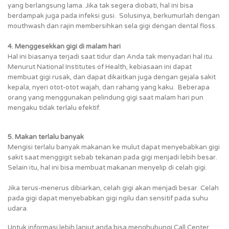
yang berlangsung lama. Jika tak segera diobati, hal ini bisa
berdampak juga pada infeksi gusi.
Solusinya, berkumurlah dengan
mouthwash dan rajin membersihkan sela gigi dengan dental floss.
4. Menggesekkan gigi di malam hari
Hal ini biasanya terjadi saat tidur dan Anda tak menyadari hal itu.
Menurut National Institutes of Health, kebiasaan ini dapat
membuat gigi rusak, dan dapat dikaitkan juga dengan gejala sakit
kepala, nyeri otot-otot wajah, dan rahang yang kaku. Beberapa
orang yang menggunakan pelindung gigi saat malam hari pun
mengaku tidak terlalu efektif.
5. Makan terlalu banyak
Mengisi terlalu banyak makanan ke mulut dapat menyebabkan gigi
sakit saat menggigit sebab tekanan pada gigi menjadi lebih besar.
Selain itu, hal ini bisa membuat makanan menyelip di celah gigi.
Jika terus-menerus dibiarkan, celah gigi akan menjadi besar. Celah
pada gigi dapat menyebabkan gigi ngilu dan sensitif pada suhu
udara.
Untuk informasi lebih lanjut anda bisa menghubungi Call Center