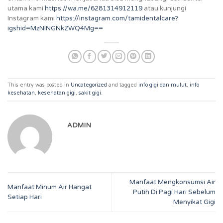
utama kami
https://wa.me/6281314912119
atau kunjungi
Instagram kami
https://instagram.com/tamidentalcare?
igshid=MzNlNGNkZWQ4Mg==
This entry was posted in
Uncategorized
and tagged
info gigi dan mulut
,
info
kesehatan
,
kesehatan gigi
,
sakit gigi
.
ADMIN
Manfaat Mengkonsumsi Air
Manfaat Minum Air Hangat
Putih Di Pagi Hari Sebelum
Setiap Hari
Menyikat Gigi