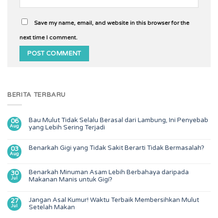
Save my name, email, and website in this browser for the
next time I comment.
BERITA TERBARU
Bau Mulut Tidak Selalu Berasal dari Lambung, Ini Penyebab
06
Aug
yang Lebih Sering Terjadi
Benarkah Gigi yang Tidak Sakit Berarti Tidak Bermasalah?
03
Aug
Benarkah Minuman Asam Lebih Berbahaya daripada
30
Jul
Makanan Manis untuk Gigi?
Jangan Asal Kumur! Waktu Terbaik Membersihkan Mulut
27
Jul
Setelah Makan