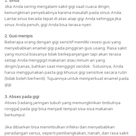
1. Sinus
Jika Anda sering mengalami sakit gigi saat cuaca dingin,
kemungkinan penyebabnya karena masalah pada sinus Anda.
Lantai sinus berada tepat di atas atap gigi Anda sehingga jika
sinus Anda penuh, gigi Anda bisa terasa nyeri.
2. Gusi menipis
Beberapa orang dengan gigi sensitif memiliki resesi gusi yang
menyebabkan enamel gigi pada pinggiran gusi usang. Rasa sakit
yang muncul biasanya tidak berkepanjangan tapi akan terasa
setiap Anda menggigit makanan atau minum an yang
dingin/panas, bahkan saat menggigit sendok. Solusinya, Anda
harus menggunakan pasta gigi khusus gigi sensitive secara rutin
(tidak boleh berhenti). Tujuannya untuk memperkuat enamel pada
gigi.
3. Abses pada gigi
Abses (radang jaringan tubuh yang memungkinkan timbulnya
rongga) pada gigi bisa menjadi tempat sisa-sisa makanan
berkumpul.
Jika dibiarkan bisa menimbulkan infeksi dan menyebabkan
peradangan serius, seperti pembengkakan, nanah, dan rasa sakit