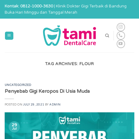
Skip
Kontak: 0812-1000-3630
| Klinik Dokter Gigi Terbaik di Bandung
to
Buka Hari Minggu dan Tanggal Merah
content
TAG ARCHIVES:
FLOUR
UNCATEGORIZED
Penyebab Gigi Keropos Di Usia Muda
POSTED ON
JULY 29, 2021
BY
ADMIN
29
Jul