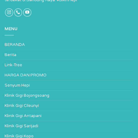
terdekat di Bandung Raya. #BikinHepi
MENU
BERANDA
Berita
Link-Tree
HARGA DAN PROMO
Senyum Hepi
Klinik Gigi Bojongsoang
Klinik Gigi Cileunyi
Klinik Gigi Antapani
Klinik Gigi Sarijadi
Klinik Gigi Kopo