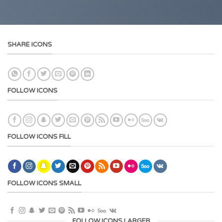
SHARE ICONS
FOLLOW ICONS
FOLLOW ICONS FILL
FOLLOW ICONS SMALL
FOLLOW ICONS LARGER