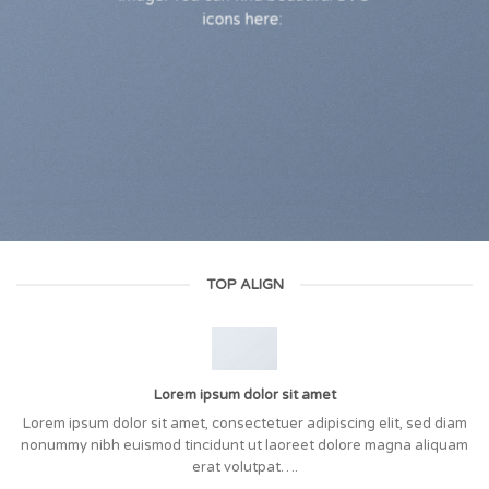
icons here:
TOP ALIGN
Lorem ipsum dolor sit amet
Lorem ipsum dolor sit amet, consectetuer adipiscing elit, sed diam
nonummy nibh euismod tincidunt ut laoreet dolore magna aliquam
erat volutpat….