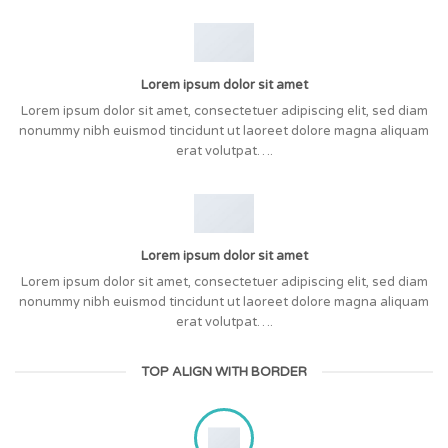
Lorem ipsum dolor sit amet
Lorem ipsum dolor sit amet, consectetuer adipiscing elit, sed diam
nonummy nibh euismod tincidunt ut laoreet dolore magna aliquam
erat volutpat….
Lorem ipsum dolor sit amet
Lorem ipsum dolor sit amet, consectetuer adipiscing elit, sed diam
nonummy nibh euismod tincidunt ut laoreet dolore magna aliquam
erat volutpat….
TOP ALIGN WITH BORDER