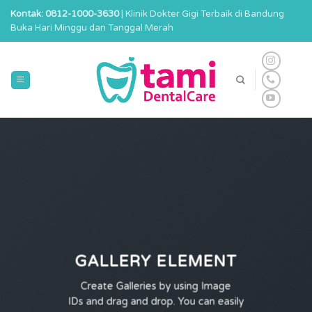
Skip
Kontak: 0812-1000-3630
| Klinik Dokter Gigi Terbaik di Bandung
to
Buka Hari Minggu dan Tanggal Merah
content
GALLERY ELEMENT
Create Galleries by using Image
IDs and drag and drop. You can easily