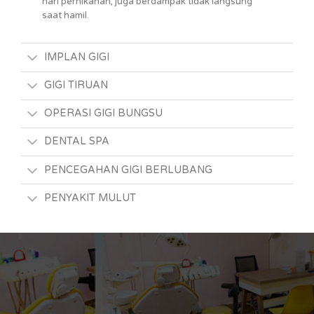
hari pernikahan, juga berdampak tidak langsung
saat hamil.
IMPLAN GIGI
GIGI TIRUAN
OPERASI GIGI BUNGSU
DENTAL SPA
PENCEGAHAN GIGI BERLUBANG
PENYAKIT MULUT