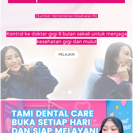
Kontrol ke dokter gigi 6 bulan
sekali untuk menjaga
kesehatan gigi dan mulut
PELAJARI