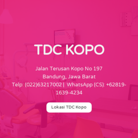
TDC KOPO
Jalan Terusan Kopo No 197
Bandung, Jawa Barat
Telp: (022)63217002 | WhatsApp (CS): +62819-
1639-4234
Lokasi TDC Kopo