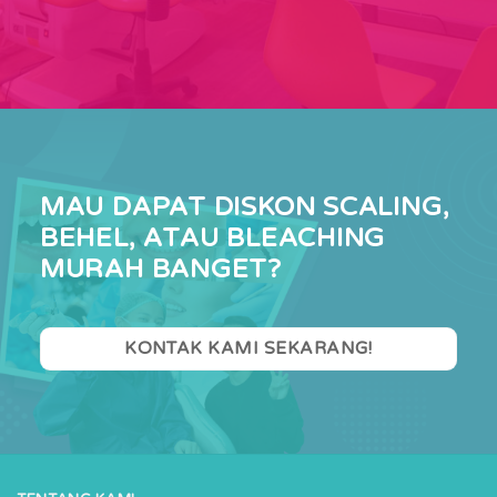
MAU DAPAT DISKON SCALING,
BEHEL, ATAU BLEACHING
MURAH BANGET?
KONTAK KAMI SEKARANG!