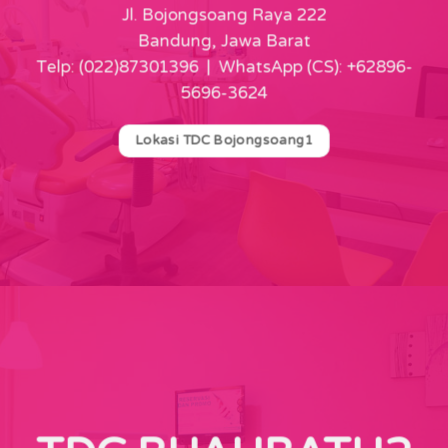
Jl. Bojongsoang Raya 222
Bandung, Jawa Barat
Telp: (022)87301396 | WhatsApp (CS): +62896-
5696-3624
Lokasi TDC Bojongsoang1