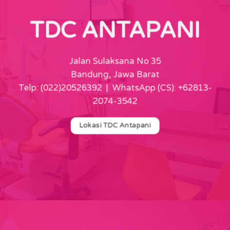
TDC ANTAPANI
Jalan Sulaksana No 35
Bandung, Jawa Barat
Telp: (022)20526392 | WhatsApp (CS): +62813-
2074-3542
Lokasi TDC Antapani