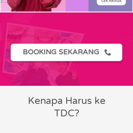
CEK HARGA
BOOKING SEKARANG
Kenapa Harus ke
TDC?